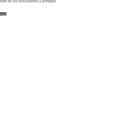
iento de los monumentos y portadas.
carga