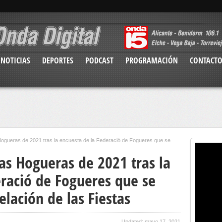
NOTICIAS
DEPORTES
PODCAST
PROGRAMACIÓN
CONTACT
Hogueras de 2021 tras la encuesta de la Federació de Fogueres que se
as Hogueras de 2021 tras la
eració de Fogueres que se
elación de las Fiestas
Updated: mayo 17, 2021