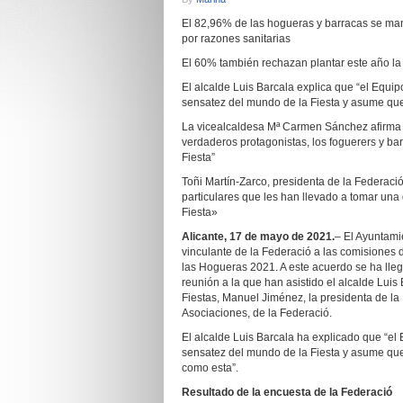
El 82,96% de las hogueras y barracas se manif
por razones sanitarias
El 60% también rechazan plantar este año la 
El alcalde Luis Barcala explica que “el Equip
sensatez del mundo de la Fiesta y asume que
La vicealcaldesa Mª Carmen Sánchez afirma q
verdaderos protagonistas, los foguerers y bar
Fiesta”
Toñi Martín-Zarco, presidenta de la Federaci
particulares que les han llevado a tomar una
Fiesta»
Alicante, 17 de mayo de 2021.
– El Ayuntami
vinculante de la Federació a las comisiones 
las Hogueras 2021. A este acuerdo se ha lleg
reunión a la que han asistido el alcalde Lui
Fiestas, Manuel Jiménez, la presidenta de la 
Asociaciones, de la Federació.
El alcalde Luis Barcala ha explicado que “el 
sensatez del mundo de la Fiesta y asume que
como esta”.
Resultado de la encuesta de la Federació