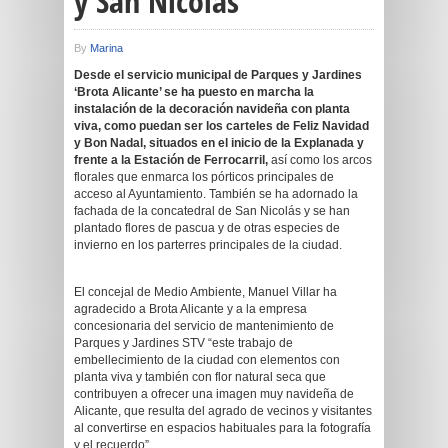
y San Nicolás
By
Marina
Desde el servicio municipal de Parques y Jardines
‘Brota Alicante’ se ha puesto en marcha la
instalación de la decoración navideña con planta
viva, como puedan ser los carteles de Feliz Navidad
y Bon Nadal, situados en el inicio de la Explanada y
frente a la Estación de Ferrocarril,
así como los arcos
florales que enmarca los pórticos principales de
acceso al Ayuntamiento. También se ha adornado la
fachada de la concatedral de San Nicolás y se han
plantado flores de pascua y de otras especies de
invierno en los parterres principales de la ciudad.
El concejal de Medio Ambiente, Manuel Villar ha
agradecido a Brota Alicante y a la empresa
concesionaria del servicio de mantenimiento de
Parques y Jardines STV “este trabajo de
embellecimiento de la ciudad con elementos con
planta viva y también con flor natural seca que
contribuyen a ofrecer una imagen muy navideña de
Alicante, que resulta del agrado de vecinos y visitantes
al convertirse en espacios habituales para la fotografía
y el recuerdo”.