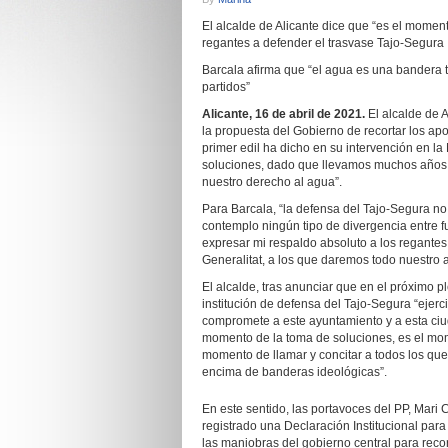
El alcalde de Alicante dice que “es el moment
regantes a defender el trasvase Tajo-Segura
Barcala afirma que “el agua es una bandera ter
partidos”
Alicante, 16 de abril de 2021.
El alcalde de 
la propuesta del Gobierno de recortar los apo
primer edil ha dicho en su intervención en l
soluciones, dado que llevamos muchos años 
nuestro derecho al agua”.
Para Barcala, “la defensa del Tajo-Segura no 
contemplo ningún tipo de divergencia entre f
expresar mi respaldo absoluto a los regantes, 
Generalitat, a los que daremos todo nuestro a
El alcalde, tras anunciar que en el próximo p
institución de defensa del Tajo-Segura “ejer
compromete a este ayuntamiento y a esta ciud
momento de la toma de soluciones, es el mom
momento de llamar y concitar a todos los que 
encima de banderas ideológicas”.
En este sentido, las portavoces del PP, Ma
registrado una Declaración Institucional para
las maniobras del gobierno central para recor