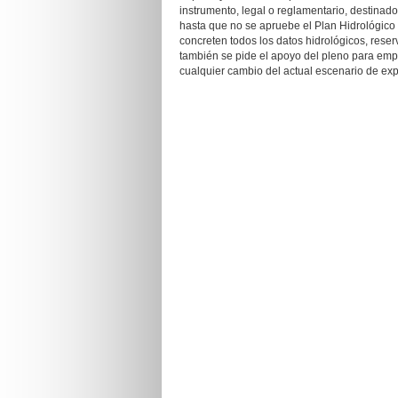
instrumento, legal o reglamentario, destinad
hasta que no se apruebe el Plan Hidrológico
concreten todos los datos hidrológicos, rese
también se pide el apoyo del pleno para emp
cualquier cambio del actual escenario de ex