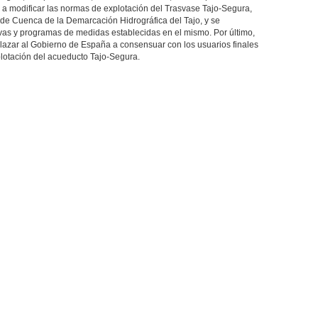
o a modificar las normas de explotación del Trasvase Tajo-Segura,
 de Cuenca de la Demarcación Hidrográfica del Tajo, y se
rvas y programas de medidas establecidas en el mismo. Por último,
lazar al Gobierno de España a consensuar con los usuarios finales
plotación del acueducto Tajo-Segura.