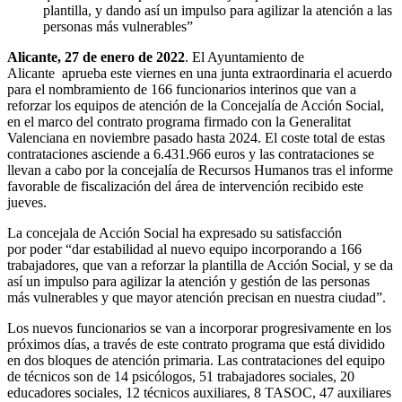
plantilla, y dando así un impulso para agilizar la atención a las
personas más vulnerables”
Alicante, 27 de enero de 2022
. El Ayuntamiento de
Alicante aprueba este viernes en una junta extraordinaria el acuerdo
para el nombramiento de 166 funcionarios interinos que van a
reforzar los equipos de atención de la Concejalía de Acción Social,
en el marco del contrato programa firmado con la Generalitat
Valenciana en noviembre pasado hasta 2024. El coste total de estas
contrataciones asciende a 6.431.966 euros y las contrataciones se
llevan a cabo por la concejalía de Recursos Humanos tras el informe
favorable de fiscalización del área de intervención recibido este
jueves.
La concejala de Acción Social ha expresado su satisfacción
por poder “dar estabilidad al nuevo equipo incorporando a 166
trabajadores, que van a reforzar la plantilla de Acción Social, y se da
así un impulso para agilizar la atención y gestión de las personas
más vulnerables y que mayor atención precisan en nuestra ciudad”.
Los nuevos funcionarios se van a incorporar progresivamente en los
próximos días, a través de este contrato programa que está dividido
en dos bloques de atención primaria. Las contrataciones del equipo
de técnicos son de 14 psicólogos, 51 trabajadores sociales, 20
educadores sociales, 12 técnicos auxiliares, 8 TASOC, 47 auxiliares