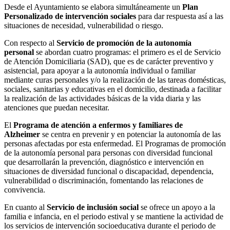
Desde el Ayuntamiento se elabora simultáneamente un
Plan
Personalizado de intervención sociales
para dar respuesta así a las
situaciones de necesidad, vulnerabilidad o riesgo.
Con respecto al
Servicio de promoción de la autonomía
personal
se abordan cuatro programas: el primero es el de Servicio
de Atención Domiciliaria (SAD), que es de carácter preventivo y
asistencial, para apoyar a la autonomía individual o familiar
mediante curas personales y/o la realización de las tareas domésticas,
sociales, sanitarias y educativas en el domicilio, destinada a facilitar
la realización de las actividades básicas de la vida diaria y las
atenciones que puedan necesitar.
El
Programa de atención a enfermos y familiares de
Alzheimer
se centra en prevenir y en potenciar la autonomía de las
personas afectadas por esta enfermedad. El Programas de promoción
de la autonomía personal para personas con diversidad funcional
que desarrollarán la prevención, diagnóstico e intervención en
situaciones de diversidad funcional o discapacidad, dependencia,
vulnerabilidad o discriminación, fomentando las relaciones de
convivencia.
En cuanto al
Servicio de inclusión social
se ofrece un apoyo a la
familia e infancia, en el periodo estival y se mantiene la actividad de
los servicios de intervención socioeducativa durante el periodo de