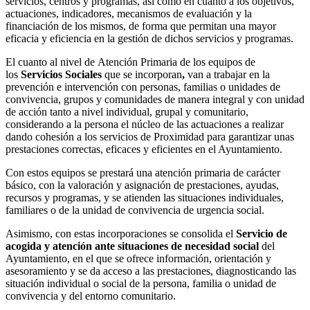
servicios, centros y programas, así como en cuanto a los objetivos,
actuaciones, indicadores, mecanismos de evaluación y la
financiación de los mismos, de forma que permitan una mayor
eficacia y eficiencia en la gestión de dichos servicios y programas.
El cuanto al nivel de Atención Primaria de los equipos de
los
Servicios Sociales
que se incorporan
,
van a trabajar en la
prevención e intervención con personas, familias o unidades de
convivencia, grupos y comunidades de manera integral y con unidad
de acción tanto a nivel individual, grupal y comunitario,
considerando a la persona el núcleo de las actuaciones a realizar
dando cohesión a los servicios de Proximidad para garantizar unas
prestaciones correctas, eficaces y eficientes en el Ayuntamiento.
Con estos equipos se prestará una atención primaria de carácter
básico, con la valoración y asignación de prestaciones, ayudas,
recursos y programas, y se atienden las situaciones individuales,
familiares o de la unidad de convivencia de urgencia social.
Asimismo, con estas incorporaciones se consolida el
Servicio de
acogida y atención ante situaciones de necesidad social
del
Ayuntamiento, en el que se ofrece información, orientación y
asesoramiento y se da acceso a las prestaciones, diagnosticando las
situación individual o social de la persona, familia o unidad de
convivencia y del entorno comunitario.