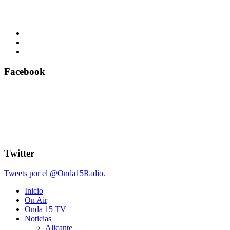
Facebook
Twitter
Tweets por el @Onda15Radio.
Inicio
On Air
Onda 15 TV
Noticias
Alicante