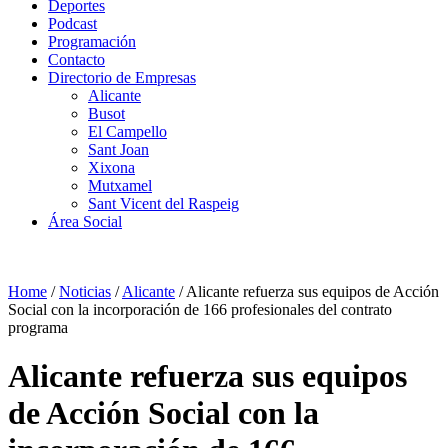
Deportes
Podcast
Programación
Contacto
Directorio de Empresas
Alicante
Busot
El Campello
Sant Joan
Xixona
Mutxamel
Sant Vicent del Raspeig
Área Social
Home
/
Noticias
/
Alicante
/
Alicante refuerza sus equipos de Acción
Social con la incorporación de 166 profesionales del contrato
programa
Alicante refuerza sus equipos
de Acción Social con la