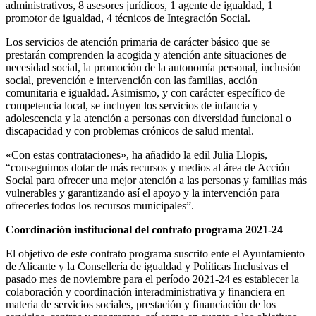
administrativos, 8 asesores jurídicos, 1 agente de igualdad, 1
promotor de igualdad, 4 técnicos de Integración Social.
Los servicios de atención primaria de carácter básico que se
prestarán comprenden la acogida y atención ante situaciones de
necesidad social, la promoción de la autonomía personal, inclusión
social, prevención e intervención con las familias, acción
comunitaria e igualdad. Asimismo, y con carácter específico de
competencia local, se incluyen los servicios de infancia y
adolescencia y la atención a personas con diversidad funcional o
discapacidad y con problemas crónicos de salud mental.
«Con estas contrataciones», ha añadido la edil Julia Llopis,
“conseguimos dotar de más recursos y medios al área de Acción
Social para ofrecer una mejor atención a las personas y familias más
vulnerables y garantizando así el apoyo y la intervención para
ofrecerles todos los recursos municipales”.
Coordinación institucional del contrato programa 2021-24
El objetivo de este contrato programa suscrito ente el Ayuntamiento
de Alicante y la Consellería de igualdad y Políticas Inclusivas el
pasado mes de noviembre para el período 2021-24 es establecer la
colaboración y coordinación interadministrativa y financiera en
materia de servicios sociales, prestación y financiación de los