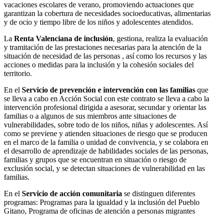
vacaciones escolares de verano, promoviendo actuaciones que
garantizan la cobertura de necesidades socioeducativas, alimentarias
y de ocio y tiempo libre de los niños y adolescentes atendidos.
La
Renta Valenciana de inclusión
, gestiona, realiza la evaluación
y tramitación de las prestaciones necesarias para la atención de la
situación de necesidad de las personas , así como los recursos y las
acciones o medidas para la inclusión y la cohesión sociales del
territorio.
En el
Servicio de prevención e intervención con las familias
que
se lleva a cabo en Acción Social con este contrato se lleva a cabo la
intervención profesional dirigida a asesorar, secundar y orientar las
familias o a algunos de sus miembros ante situaciones de
vulnerabilidades, sobre todo de los niños, niñas y adolescentes. Así
como se previene y atienden situaciones de riesgo que se producen
en el marco de la familia o unidad de convivencia, y se colabora en
el desarrollo de aprendizaje de habilidades sociales de las personas,
familias y grupos que se encuentran en situación o riesgo de
exclusión social, y se detectan situaciones de vulnerabilidad en las
familias.
En el
Servicio de acción comunitaria
se distinguen diferentes
programas: Programas para la igualdad y la inclusión del Pueblo
Gitano, Programa de oficinas de atención a personas migrantes