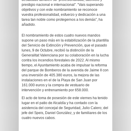
prestigio nacional e internacional”. “Vais superando
objetivos y con este nombramiento se reconoce
vuestra profesionalidad, esfuerzo y dedicación a una
tarea tan noble como protegernos a los demás”, ha
añadido.
El nombramiento de estos cuatro nuevos mandos
supone un paso más en la estabilización de la plantilla
del Servicio de Extinción y Prevención, que el pasado
lunes, 9 de Octubre, recibió la distinción de la
Generalitat Valenciana por su colaboración en la lucha
contra los incendios forestales de 2022. Al mismo
tiempo, el Ayuntamiento acaba de impulsar la reforma
del parque de Bomberos de la avenida de Jaime II con
una inversión de 405.380 euros, la mejora de las
instalaciones en el de la Playa de San Juan por
161.000 euros y la compra de vestuario de
intervención y entrenamiento por 658.000.
El acto de toma de posesión de este viernes ha tenido
lugar en el patio de Alcaldía y ha contado con la
asistencia del concejal de Seguridad, Julio Calero; del
jefe del Speis, Daniel González, y de familiares de los
cuatro nuevos cabos.