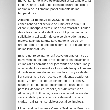
El Ayuntamiento activa este dispositivo para mejorar la
limpieza ante la caída de flores de los árboles con el
adelanto de la floración por el aumento de las
temperaturas
Alicante, 11 de mayo de 2023.
La empresa
concesionaria del servicio de Limpieza Viaria, UTE
Alicante, incorpora siete cubas para reforzar el baldeo
de calles ante la falta de lluvias. El Ayuntamiento ha
solicitado la activación de este servicio además para
mejorar la limpieza ante la caída de flores de los
árboles con el adelanto de la floración por el aumento
de las temperaturas.
Este refuerzo se mantendrá activo durante el mes de
mayo y hasta entrado el mes de junio, especialmente
en las calles pobladas por jacarandas de flores lilas y
acacias de flores amarillas. Estos árboles que florecen
durante este periodo tienen una floración y caída de
flor constante lo que hace que en algunas ocasiones
calles y aceras se cubran con mantos de flores. Su
acumulación puede ser incómodo e incluso peligroso
para los viandantes. Por ello, el Ayuntamiento de
Alicante y UTE Alicante, la empresa adjudicataria del
servicio de limpieza y recogida de residuos de la
ciudad, realizan un servicio especial de limpieza.
El concejal de Limpieza Viaria y Gestión de Residuos,