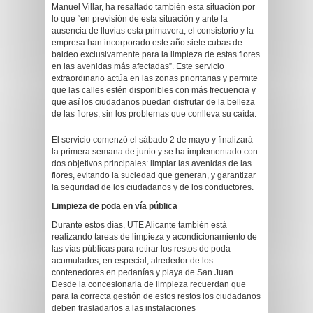
Manuel Villar, ha resaltado también esta situación por
lo que “en previsión de esta situación y ante la
ausencia de lluvias esta primavera, el consistorio y la
empresa han incorporado este año siete cubas de
baldeo exclusivamente para la limpieza de estas flores
en las avenidas más afectadas”. Este servicio
extraordinario actúa en las zonas prioritarias y permite
que las calles estén disponibles con más frecuencia y
que así los ciudadanos puedan disfrutar de la belleza
de las flores, sin los problemas que conlleva su caída.
El servicio comenzó el sábado 2 de mayo y finalizará
la primera semana de junio y se ha implementado con
dos objetivos principales: limpiar las avenidas de las
flores, evitando la suciedad que generan, y garantizar
la seguridad de los ciudadanos y de los conductores.
Limpieza de poda en vía pública
Durante estos días, UTE Alicante también está
realizando tareas de limpieza y acondicionamiento de
las vías públicas para retirar los restos de poda
acumulados, en especial, alrededor de los
contenedores en pedanías y playa de San Juan.
Desde la concesionaria de limpieza recuerdan que
para la correcta gestión de estos restos los ciudadanos
deben trasladarlos a las instalaciones