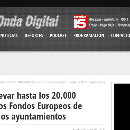
NOTICIAS
DEPORTES
PODCAST
PROGRAMACIÓN
CONTACT
r hasta los 20.000 millones de euros los Fondos Europeos de Recuperación
evar hasta los 20.000
los Fondos Europeos de
los ayuntamientos
Updated: abril 25, 2021