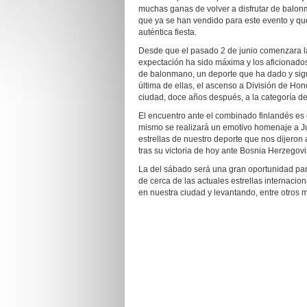
muchas ganas de volver a disfrutar de balon
que ya se han vendido para este evento y que
auténtica fiesta.
Desde que el pasado 2 de junio comenzara la 
expectación ha sido máxima y los aficionado
de balonmano, un deporte que ha dado y sigu
última de ellas, el ascenso a División de Hon
ciudad, doce años después, a la categoría d
El encuentro ante el combinado finlandés es 
mismo se realizará un emotivo homenaje a J
estrellas de nuestro deporte que nos dijeron 
tras su victoria de hoy ante Bosnia Herzegov
La del sábado será una gran oportunidad para 
de cerca de las actuales estrellas internacio
en nuestra ciudad y levantando, entre otros