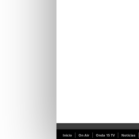
Inicio
On Air
Onda 15 TV
Noticias