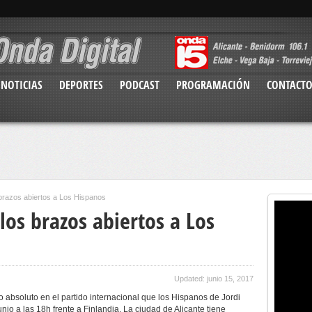
NOTICIAS
DEPORTES
PODCAST
PROGRAMACIÓN
CONTACT
 brazos abiertos a Los Hispanos
 los brazos abiertos a Los
Updated: junio 15, 2017
no absoluto en el partido internacional que los Hispanos de Jordi
io a las 18h frente a Finlandia. La ciudad de Alicante tiene