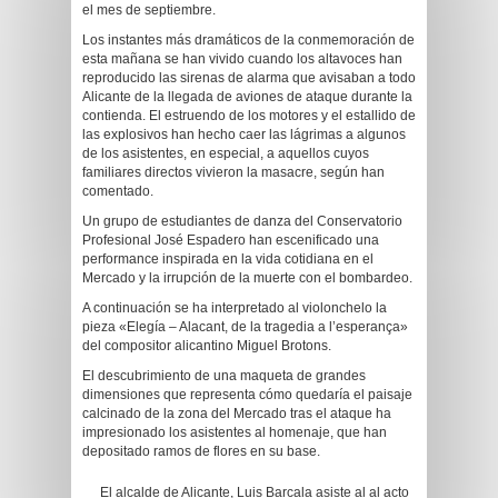
el mes de septiembre.
Los instantes más dramáticos de la conmemoración de
esta mañana se han vivido cuando los altavoces han
reproducido las sirenas de alarma que avisaban a todo
Alicante de la llegada de aviones de ataque durante la
contienda. El estruendo de los motores y el estallido de
las explosivos han hecho caer las lágrimas a algunos
de los asistentes, en especial, a aquellos cuyos
familiares directos vivieron la masacre, según han
comentado.
Un grupo de estudiantes de danza del Conservatorio
Profesional José Espadero han escenificado una
performance inspirada en la vida cotidiana en el
Mercado y la irrupción de la muerte con el bombardeo.
A continuación se ha interpretado al violonchelo la
pieza «Elegía – Alacant, de la tragedia a l’esperança»
del compositor alicantino Miguel Brotons.
El descubrimiento de una maqueta de grandes
dimensiones que representa cómo quedaría el paisaje
calcinado de la zona del Mercado tras el ataque ha
impresionado los asistentes al homenaje, que han
depositado ramos de flores en su base.
El alcalde de Alicante, Luis Barcala asiste al al acto