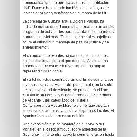
democrática “que no permita ataques a la población
civil”. Danese ha alertado también de los riesgos de
los nacionalistas y xenófobos en el marco de la UE.
La concejal de Cultura, María Dolores Padilla, ha
indicado que su departamento ha preparado un amplio
programa de actividades para recordar el bombardeo y
honrar a sus víctimas. “Entre los principales objetivos
figura el difundir un mensaje de paz, de justicia y de
entendimiento”.
El calendario de eventos ha dado comienzo con ese
acto institucional, para el que desde la Alcaldía han
pretendido que estuviera revestido de una amplia
representatividad oficial.
El cartel de actos seguirá durante el fin de semana por
diversos espacios. Esta tarde, por ejemplo, en la sede
de la Universidad de Alicante, se presentará el libro
«La aviación fascista y el bombardeo del 25 de mayo
de Alicante», del catedrático de Historia
Contemporánea Roque Moreno y en el que aportan
sus estudios, además, varios investigadores locales. El
Ayuntamiento colabora en su edición.
Una exposición que se montará en el palacio del
Portalet, en el casco antiguo, sobre aspectos de la
Guerra civil, mantendrá activa la conmemoración hasta