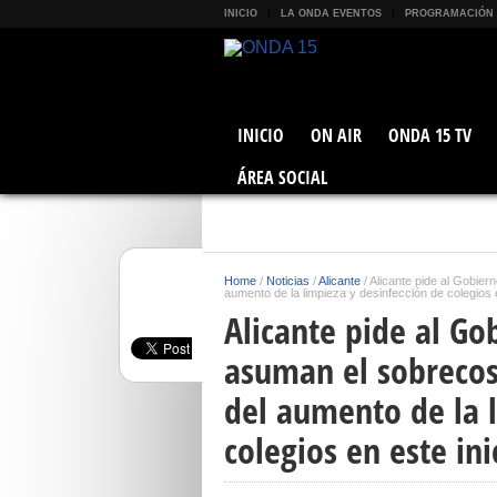
INICIO
LA ONDA EVENTOS
PROGRAMACIÓN
INICIO
ON AIR
ONDA 15 TV
ÁREA SOCIAL
Home
/
Noticias
/
Alicante
/
Alicante pide al Gobier
aumento de la limpieza y desinfección de colegios 
Alicante pide al Go
asuman el sobrecos
del aumento de la l
colegios en este ini