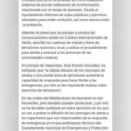
Emergencias de la Generalitat, así como establecer
sistemas de pronta notificación de la información,
relacionada con el riesgo de tsunamis. Desde el
Ayuntamiento informan de estas prácticas y ejercicios
simulados para evitar confusión, así como alarma entre
la población.
Además se prevé que se pongan a prueba las
comunicaciones desde los Centros Internacionales de
Alerta, ejercitar las cadenas de mando y toma de
decisiones nacional y local, y activar el procedimiento
para alertar y evacuar a las personas de las
comunidades costeras.
El concejal de Seguridad, José Ramón González, ha
señalado que “la rápida difusión de los mensajes de
alertas y una pronta toma de decisiones aumenta la
capacidad de respuesta para hacer frente a las
emergencias, por ello es tan importante realizar estos
ejercicios de simulacros”.
En las costas del Mediterráneo los tsunamis no son
frecuentes, pero también pueden producirse, y por ello
se ha decidido participar en estos ejercicios en los que
se van a probar la difusión de los mensajes de alerta a
los organismos que son responsables de la respuesta
de emergencia en el que participaran técnicos del
Departamento municipal de Emergencias y Protección