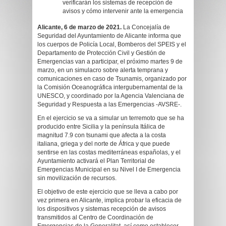
verificarán los sistemas de recepción de
avisos y cómo intervenir ante la emergencia
Alicante, 6 de marzo de 2021.
La Concejalía de
Seguridad del Ayuntamiento de Alicante informa que
los cuerpos de Policía Local, Bomberos del SPEIS y el
Departamento de Protección Civil y Gestión de
Emergencias van a participar, el próximo martes 9 de
marzo, en un simulacro sobre alerta temprana y
comunicaciones en caso de Tsunamis, organizado por
la Comisión Oceanográfica intergubernamental de la
UNESCO, y coordinado por la Agencia Valenciana de
Seguridad y Respuesta a las Emergencias -AVSRE-.
En el ejercicio se va a simular un terremoto que se ha
producido entre Sicilia y la península Itálica de
magnitud 7.9 con tsunami que afecta a la costa
italiana, griega y del norte de África y que puede
sentirse en las costas mediterráneas españolas, y el
Ayuntamiento activará el Plan Territorial de
Emergencias Municipal en su Nivel I de Emergencia
sin movilización de recursos.
El objetivo de este ejercicio que se lleva a cabo por
vez primera en Alicante, implica probar la eficacia de
los dispositivos y sistemas recepción de avisos
transmitidos al Centro de Coordinación de