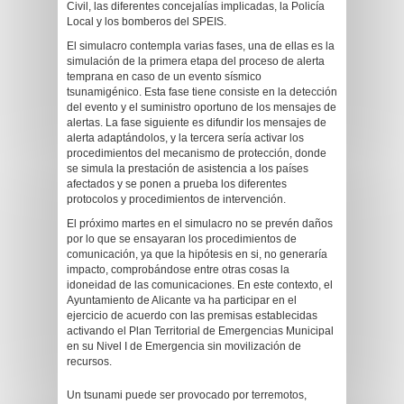
Civil, las diferentes concejalías implicadas, la Policía
Local y los bomberos del SPEIS.
El simulacro contempla varias fases, una de ellas es la
simulación de la primera etapa del proceso de alerta
temprana en caso de un evento sísmico
tsunamigénico. Esta fase tiene consiste en la detección
del evento y el suministro oportuno de los mensajes de
alertas. La fase siguiente es difundir los mensajes de
alerta adaptándolos, y la tercera sería activar los
procedimientos del mecanismo de protección, donde
se simula la prestación de asistencia a los países
afectados y se ponen a prueba los diferentes
protocolos y procedimientos de intervención.
El próximo martes en el simulacro no se prevén daños
por lo que se ensayaran los procedimientos de
comunicación, ya que la hipótesis en si, no generaría
impacto, comprobándose entre otras cosas la
idoneidad de las comunicaciones. En este contexto, el
Ayuntamiento de Alicante va ha participar en el
ejercicio de acuerdo con las premisas establecidas
activando el Plan Territorial de Emergencias Municipal
en su Nivel I de Emergencia sin movilización de
recursos.
Un tsunami puede ser provocado por terremotos,