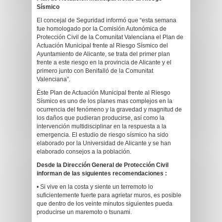
Sísmico
El concejal de Seguridad informó que “esta semana
fue homologado por la Comisión Autonómica de
Protección Civil de la Comunitat Valenciana el Plan de
Actuación Municipal frente al Riesgo Sísmico del
Ayuntamiento de Alicante, se trata del primer plan
frente a este riesgo en la provincia de Alicante y el
primero junto con Benifalló de la Comunitat
Valenciana”.
Éste Plan de Actuación Municipal frente al Riesgo
Sísmico es uno de los planes mas complejos en la
ocurrencia del fenómeno y la gravedad y magnitud de
los daños que pudieran producirse, así como la
intervención multidisciplinar en la respuesta a la
emergencia. El estudio de riesgo sísmico ha sido
elaborado por la Universidad de Alicante y se han
elaborado consejos a la población.
Desde la Dirección General de Protección Civil
informan de las siguientes recomendaciones :
• Si vive en la costa y siente un terremoto lo
suficientemente fuerte para agrietar muros, es posible
que dentro de los veinte minutos siguientes pueda
producirse un maremoto o tsunami.