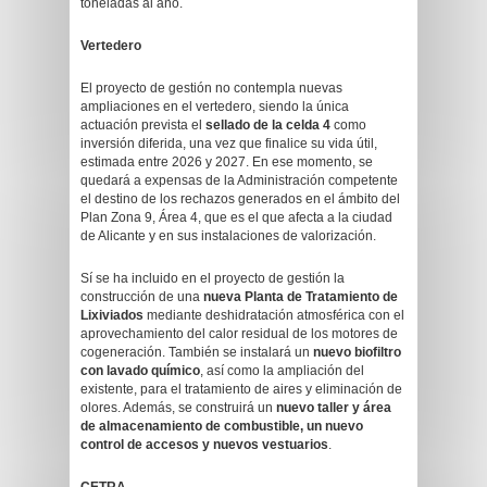
toneladas al año.
Vertedero
El proyecto de gestión no contempla nuevas
ampliaciones en el vertedero, siendo la única
actuación prevista el
sellado de la celda 4
como
inversión diferida, una vez que finalice su vida útil,
estimada entre 2026 y 2027. En ese momento, se
quedará a expensas de la Administración competente
el destino de los rechazos generados en el ámbito del
Plan Zona 9, Área 4, que es el que afecta a la ciudad
de Alicante y en sus instalaciones de valorización.
Sí se ha incluido en el proyecto de gestión la
construcción de una
nueva Planta de Tratamiento de
Lixiviados
mediante deshidratación atmosférica con el
aprovechamiento del calor residual de los motores de
cogeneración. También se instalará un
nuevo biofiltro
con lavado químico
, así como la ampliación del
existente, para el tratamiento de aires y eliminación de
olores. Además, se construirá un
nuevo taller y área
de almacenamiento de combustible, un nuevo
control de accesos y nuevos vestuarios
.