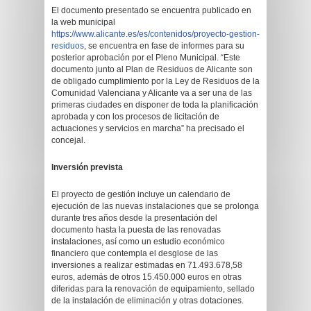
El documento presentado se encuentra publicado en
la web municipal
https://www.alicante.es/es/contenidos/proyecto-gestion-
residuos
, se encuentra en fase de informes para su
posterior aprobación por el Pleno Municipal. “Este
documento junto al Plan de Residuos de Alicante son
de obligado cumplimiento por la Ley de Residuos de la
Comunidad Valenciana y Alicante va a ser una de las
primeras ciudades en disponer de toda la planificación
aprobada y con los procesos de licitación de
actuaciones y servicios en marcha” ha precisado el
concejal.
Inversión prevista
El proyecto de gestión incluye un calendario de
ejecución de las nuevas instalaciones que se prolonga
durante tres años desde la presentación del
documento hasta la puesta de las renovadas
instalaciones, así como un estudio económico
financiero que contempla el desglose de las
inversiones a realizar estimadas en 71.493.678,58
euros, además de otros 15.450.000 euros en otras
diferidas para la renovación de equipamiento, sellado
de la instalación de eliminación y otras dotaciones.