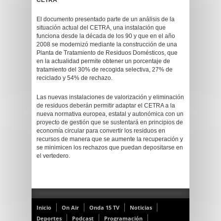
CETRA
El documento presentado parte de un análisis de la
situación actual del CETRA, una instalación que
funciona desde la década de los 90 y que en el año
2008 se modernizó mediante la construcción de una
Planta de Tratamiento de Residuos Domésticos, que
en la actualidad permite obtener un porcentaje de
tratamiento del 30% de recogida selectiva, 27% de
reciclado y 54% de rechazo.
Las nuevas instalaciones de valorización y eliminación
de residuos deberán permitir adaptar el CETRA a la
nueva normativa europea, estatal y autonómica con un
proyecto de gestión que se sustentará en principios de
economía circular para convertir los residuos en
recursos de manera que se aumente la recuperación y
se minimicen los rechazos que puedan depositarse en
el vertedero.
Inicio
On Air
Onda 15 TV
Noticias
Deportes
Podcast
Programación