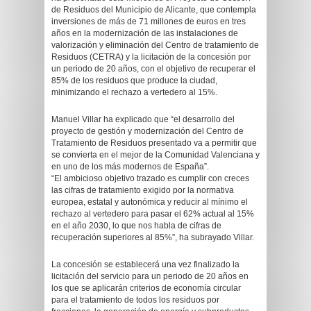
de Residuos del Municipio de Alicante, que contempla
inversiones de más de 71 millones de euros en tres
años en la modernización de las instalaciones de
valorización y eliminación del Centro de tratamiento de
Residuos (CETRA) y la licitación de la concesión por
un periodo de 20 años, con el objetivo de recuperar el
85% de los residuos que produce la ciudad,
minimizando el rechazo a vertedero al 15%.
Manuel Villar ha explicado que “el desarrollo del
proyecto de gestión y modernización del Centro de
Tratamiento de Residuos presentado va a permitir que
se convierta en el mejor de la Comunidad Valenciana y
en uno de los más modernos de España”.
“El ambicioso objetivo trazado es cumplir con creces
las cifras de tratamiento exigido por la normativa
europea, estatal y autonómica y reducir al mínimo el
rechazo al vertedero para pasar el 62% actual al 15%
en el año 2030, lo que nos habla de cifras de
recuperación superiores al 85%”, ha subrayado Villar.
La concesión se establecerá una vez finalizado la
licitación del servicio para un periodo de 20 años en
los que se aplicarán criterios de economía circular
para el tratamiento de todos los residuos por