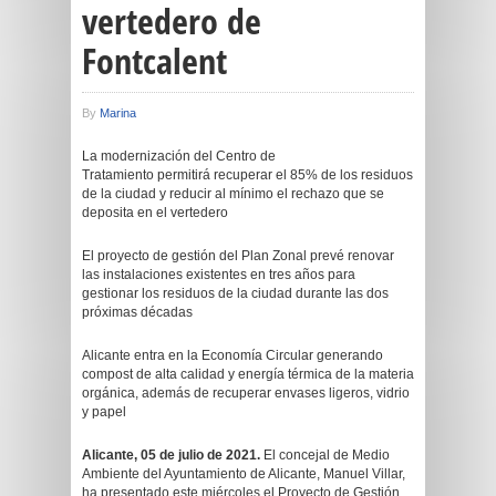
vertedero de
Fontcalent
By
Marina
La modernización del Centro de
Tratamiento permitirá recuperar el 85% de los residuos
de la ciudad y reducir al mínimo el rechazo que se
deposita en el vertedero
El proyecto de gestión del Plan Zonal prevé renovar
las instalaciones existentes en tres años para
gestionar los residuos de la ciudad durante las dos
próximas décadas
Alicante entra en la Economía Circular generando
compost de alta calidad y energía térmica de la materia
orgánica, además de recuperar envases ligeros, vidrio
y papel
Alicante, 05 de julio de 2021.
El concejal de Medio
Ambiente del Ayuntamiento de Alicante, Manuel Villar,
ha presentado este miércoles el Proyecto de Gestión