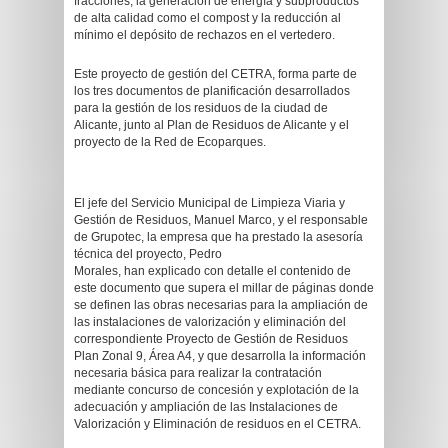
fracciones, la generación de energía y subproductos
de alta calidad como el compost y la reducción al
mínimo el depósito de rechazos en el vertedero.
Este proyecto de gestión del CETRA, forma parte de
los tres documentos de planificación desarrollados
para la gestión de los residuos de la ciudad de
Alicante, junto al Plan de Residuos de Alicante y el
proyecto de la Red de Ecoparques.
El jefe del Servicio Municipal de Limpieza Viaria y
Gestión de Residuos, Manuel Marco, y el responsable
de Grupotec, la empresa que ha prestado la asesoría
técnica del proyecto, Pedro
Morales, han explicado con detalle el contenido de
este documento que supera el millar de páginas donde
se definen las obras necesarias para la ampliación de
las instalaciones de valorización y eliminación del
correspondiente Proyecto de Gestión de Residuos
Plan Zonal 9, Área A4, y que desarrolla la información
necesaria básica para realizar la contratación
mediante concurso de concesión y explotación de la
adecuación y ampliación de las Instalaciones de
Valorización y Eliminación de residuos en el CETRA.