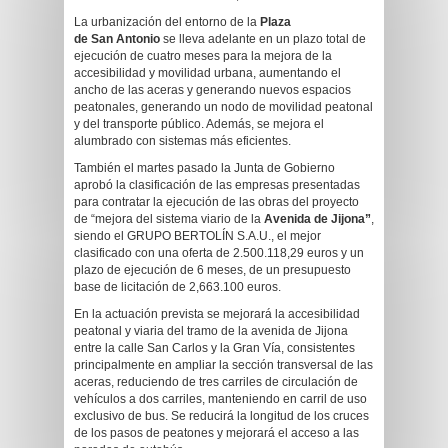
La urbanización del entorno de la
Plaza
de San Antonio
se lleva adelante en un plazo total de
ejecución de cuatro meses para la mejora de la
accesibilidad y movilidad urbana, aumentando el
ancho de las aceras y generando nuevos espacios
peatonales, generando un nodo de movilidad peatonal
y del transporte público. Además, se mejora el
alumbrado con sistemas más eficientes.
También el martes pasado la Junta de Gobierno
aprobó la clasificación de las empresas presentadas
para contratar la ejecución de las obras del proyecto
de “mejora del sistema viario de la
Avenida de Jijona”
,
siendo el GRUPO BERTOLÍN S.A.U., el mejor
clasificado con una oferta de 2.500.118,29 euros y un
plazo de ejecución de 6 meses, de un presupuesto
base de licitación de 2,663.100 euros.
En la actuación prevista se mejorará la accesibilidad
peatonal y viaria del tramo de la avenida de Jijona
entre la calle San Carlos y la Gran Vía, consistentes
principalmente en ampliar la sección transversal de las
aceras, reduciendo de tres carriles de circulación de
vehículos a dos carriles, manteniendo en carril de uso
exclusivo de bus. Se reducirá la longitud de los cruces
de los pasos de peatones y mejorará el acceso a las