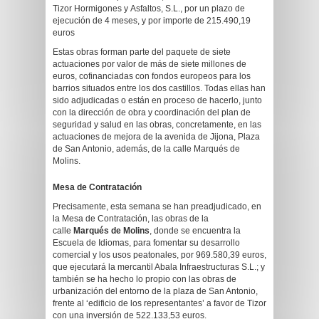
Tizor Hormigones y Asfaltos, S.L., por un plazo de
ejecución de 4 meses, y por importe de 215.490,19
euros
Estas obras forman parte del paquete de siete
actuaciones por valor de más de siete millones de
euros, cofinanciadas con fondos europeos para los
barrios situados entre los dos castillos. Todas ellas han
sido adjudicadas o están en proceso de hacerlo, junto
con la dirección de obra y coordinación del plan de
seguridad y salud en las obras, concretamente, en las
actuaciones de mejora de la avenida de Jijona, Plaza
de San Antonio, además, de la calle Marqués de
Molins.
Mesa de Contratación
Precisamente, esta semana se han preadjudicado, en
la Mesa de Contratación, las obras de la
calle
Marqués de Molins
, donde se encuentra la
Escuela de Idiomas, para fomentar su desarrollo
comercial y los usos peatonales, por 969.580,39 euros,
que ejecutará la mercantil Abala Infraestructuras S.L.; y
también se ha hecho lo propio con las obras de
urbanización del entorno de la plaza de San Antonio,
frente al ‘edificio de los representantes’ a favor de Tizor
con una inversión de 522.133,53 euros.