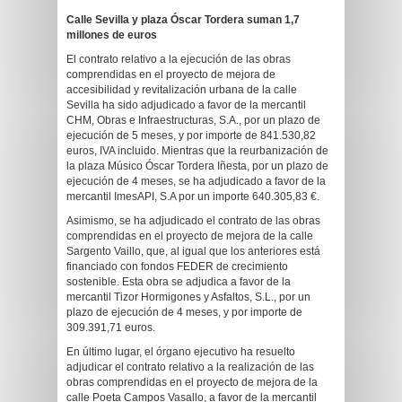
Calle Sevilla y plaza Óscar Tordera suman 1,7
millones de euros
El contrato relativo a la ejecución de las obras
comprendidas en el proyecto de mejora de
accesibilidad y revitalización urbana de la calle
Sevilla ha sido adjudicado a favor de la mercantil
CHM, Obras e Infraestructuras, S.A., por un plazo de
ejecución de 5 meses, y por importe de 841.530,82
euros, IVA incluido. Mientras que la reurbanización de
la plaza Músico Óscar Tordera Iñesta, por un plazo de
ejecución de 4 meses, se ha adjudicado a favor de la
mercantil ImesAPI, S.A por un importe 640.305,83 €.
Asimismo, se ha adjudicado el contrato de las obras
comprendidas en el proyecto de mejora de la calle
Sargento Vaillo, que, al igual que los anteriores está
financiado con fondos FEDER de crecimiento
sostenible. Esta obra se adjudica a favor de la
mercantil Tizor Hormigones y Asfaltos, S.L., por un
plazo de ejecución de 4 meses, y por importe de
309.391,71 euros.
En último lugar, el órgano ejecutivo ha resuelto
adjudicar el contrato relativo a la realización de las
obras comprendidas en el proyecto de mejora de la
calle Poeta Campos Vasallo, a favor de la mercantil