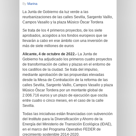
By
Marina
La Junta de Gobierno da luz verde a las
reurbanizaciones de las calles Sevilla, Sargento Vaíllo,
Campos Vasallo y la plaza Músico Óscar Tordera
Se trata de los 4 primeros proyectos, de los siete
aprobados, acogidos a los fondos europeos que se
llevarán a cabo en ese ámbito con una inversión de
más de siete millones de euros
Alicante, 4 de octubre de 2022.-
La Junta de
Gobierno ha adjudicado los primeros cuatro proyectos
de transformación de calles y plazas en el entorno de
los castillos de la ciudad. Se trata del impulso,
mediante aprobación de las propuestas elevadas
desde la Mesa de Contratación de la reforma de las
calles Sevilla, Sargento Vaíllo, Campos Vasallo y plaza
Músico Óscar Tordera por un montante global de
2.006.716 euros y un plazo de ejecución que oscila
entre cuatro o cinco meses, en el caso de la calle
Sevilla.
Todas las iniciativas están financiadas con subvención
del Instituto para la Diversificación y Ahorro de la
Energía del Ministerio de Transición Ecológica (IDAE),
en el marco del Programa Operativo FEDER de
crecimiento sostenible 2014-2020.