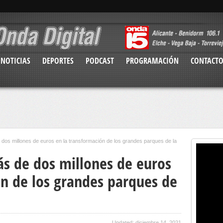
NOTICIAS
DEPORTES
PODCAST
PROGRAMACIÓN
CONTACT
e dos millones de euros en la transformación de los grandes parques de la
ás de dos millones de euros
ón de los grandes parques de
Updated: diciembre 14, 2021