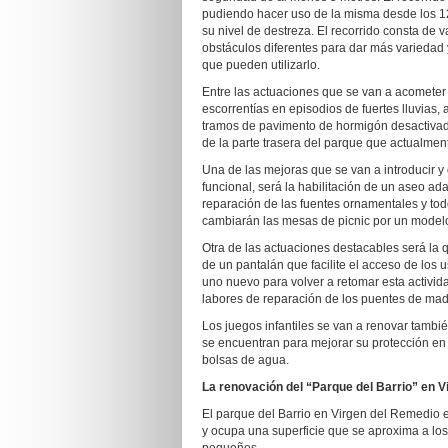
pudiendo hacer uso de la misma desde los 1
su nivel de destreza. El recorrido consta de 
obstáculos diferentes para dar más variedad 
que pueden utilizarlo.
Entre las actuaciones que se van a acometer 
escorrentías en episodios de fuertes lluvias,
tramos de pavimento de hormigón desactivado
de la parte trasera del parque que actualmen
Una de las mejoras que se van a introducir y
funcional, será la habilitación de un aseo a
reparación de las fuentes ornamentales y tod
cambiarán las mesas de picnic por un modelo
Otra de las actuaciones destacables será la 
de un pantalán que facilite el acceso de los 
uno nuevo para volver a retomar esta activid
labores de reparación de los puentes de mad
Los juegos infantiles se van a renovar tambi
se encuentran para mejorar su protección en 
bolsas de agua.
La renovación del “Parque del Barrio” en 
El parque del Barrio en Virgen del Remedio e
y ocupa una superficie que se aproxima a lo