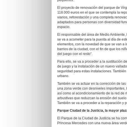
pequeños.
El proyecto de renovación del parque de Vir
118.000 euros en el que se contempla la repa
viarios, reforestación y una completa renovaci
adaptados para personas con diversidad func
espacio.
El responsable del área de Medio Ambiente, 
se va a acometer para la puesta al día de este
elementos, con la novedad de que se van a in
barrios de la ciudad, con el fin de que los 
del juego con el resto”.
Para ello, se va a proceder a la sustitución 
de juego y la instalación de un nuevo vallad
seguridad para estas instalaciones. También
urbano.
También se va actuar en la corrección de las e
una zona verde con desniveles importantes, l
así como al acondicionamiento de la red de r
arbustivas que reduzcan la erosión del suelo
También se va a proceder a la reparación y p
Parque Ciudad de la Justicia, la mayor plaz
El Parque de la Ciudad de Justicia se ha con
Princesa Mercedes con una nueva área verd