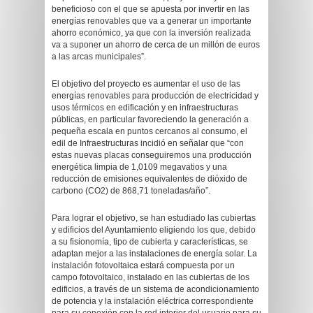
beneficioso con el que se apuesta por invertir en las
energías renovables que va a generar un importante
ahorro económico, ya que con la inversión realizada
va a suponer un ahorro de cerca de un millón de euros
a las arcas municipales”.
El objetivo del proyecto es aumentar el uso de las
energías renovables para producción de electricidad y
usos térmicos en edificación y en infraestructuras
públicas, en particular favoreciendo la generación a
pequeña escala en puntos cercanos al consumo, el
edil de Infraestructuras incidió en señalar que “con
estas nuevas placas conseguiremos una producción
energética limpia de 1,0109 megavatios y una
reducción de emisiones equivalentes de dióxido de
carbono (CO2) de 868,71 toneladas/año”.
Para lograr el objetivo, se han estudiado las cubiertas
y edificios del Ayuntamiento eligiendo los que, debido
a su fisionomía, tipo de cubierta y características, se
adaptan mejor a las instalaciones de energía solar. La
instalación fotovoltaica estará compuesta por un
campo fotovoltaico, instalado en las cubiertas de los
edificios, a través de un sistema de acondicionamiento
de potencia y la instalación eléctrica correspondiente