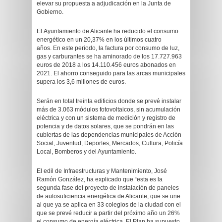
elevar su propuesta a adjudicación en la Junta de
Gobierno.
El Ayuntamiento de Alicante ha reducido el consumo
energético en un 20,37% en los últimos cuatro
años. En este periodo, la factura por consumo de luz,
gas y carburantes se ha aminorado de los 17.727.963
euros de 2018 a los 14.110.456 euros abonados en
2021. El ahorro conseguido para las arcas municipales
supera los 3,6 millones de euros.
Serán en total treinta edificios donde se prevé instalar
más de 3.063 módulos fotovoltaicos, sin acumulación
eléctrica y con un sistema de medición y registro de
potencia y de datos solares, que se pondrán en las
cubiertas de las dependencias municipales de Acción
Social, Juventud, Deportes, Mercados, Cultura, Policía
Local, Bomberos y del Ayuntamiento.
El edil de Infraestructuras y Mantenimiento, José
Ramón González, ha explicado que “esta es la
segunda fase del proyecto de instalación de paneles
de autosuficiencia energética de Alicante, que se une
al que ya se aplica en 33 colegios de la ciudad con el
que se prevé reducir a partir del próximo año un 26%
el consumo de energía eléctrica. El Plan ha supuesto