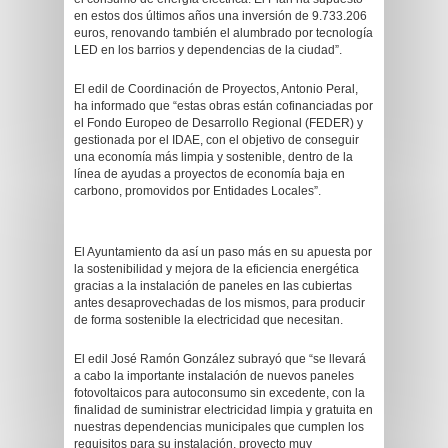
en estos dos últimos años una inversión de 9.733.206
euros, renovando también el alumbrado por tecnología
LED en los barrios y dependencias de la ciudad”.
El edil de Coordinación de Proyectos, Antonio Peral,
ha informado que “estas obras están cofinanciadas por
el Fondo Europeo de Desarrollo Regional (FEDER) y
gestionada por el IDAE, con el objetivo de conseguir
una economía más limpia y sostenible, dentro de la
línea de ayudas a proyectos de economía baja en
carbono, promovidos por Entidades Locales”.
El Ayuntamiento da así un paso más en su apuesta por
la sostenibilidad y mejora de la eficiencia energética
gracias a la instalación de paneles en las cubiertas
antes desaprovechadas de los mismos, para producir
de forma sostenible la electricidad que necesitan.
El edil José Ramón González subrayó que “se llevará
a cabo la importante instalación de nuevos paneles
fotovoltaicos para autoconsumo sin excedente, con la
finalidad de suministrar electricidad limpia y gratuita en
nuestras dependencias municipales que cumplen los
requisitos para su instalación, proyecto muy