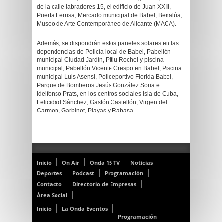
de la calle labradores 15, el edificio de Juan XXIII,
Puerta Ferrisa, Mercado municipal de Babel, Benalúa,
Museo de Arte Contemporáneo de Alicante (MACA).
Además, se dispondrán estos paneles solares en las
dependencias de Policía local de Babel, Pabellón
municipal Ciudad Jardín, Pitiu Rochel y piscina
municipal, Pabellón Vicente Crespo en Babel, Piscina
municipal Luis Asensi, Polideportivo Florida Babel,
Parque de Bomberos Jesús González Soria e
Idelfonso Prats, en los centros sociales Isla de Cuba,
Felicidad Sánchez, Gastón Castellón, Virgen del
Carmen, Garbinet, Playas y Rabasa.
Inicio
On Air
Onda 15 TV
Noticias
Deportes
Podcast
Programación
Contacto
Directorio de Empresas
Área Social
Inicio
La Onda Eventos
Programación