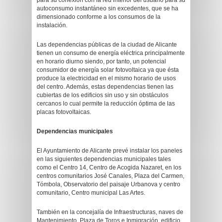
para su conexión con la red interior del usuario para su
autoconsumo instantáneo sin excedentes, que se ha
dimensionado conforme a los consumos de la
instalación.
Las dependencias públicas de la ciudad de Alicante
tienen un consumo de energía eléctrica principalmente
en horario diurno siendo, por tanto, un potencial
consumidor de energía solar fotovoltaica ya que ésta
produce la electricidad en el mismo horario de usos
del centro. Además, estas dependencias tienen las
cubiertas de los edificios sin uso y sin obstáculos
cercanos lo cual permite la reducción óptima de las
placas fotovoltaicas.
Dependencias municipales
El Ayuntamiento de Alicante prevé instalar los paneles
en las siguientes dependencias municipales tales
como el Centro 14, Centro de Acogida Nazaret, en los
centros comunitarios José Canales, Plaza del Carmen,
Tómbola, Observatorio del paisaje Urbanova y centro
comunitario, Centro municipal Las Artes.
También en la concejalía de Infraestructuras, naves de
Mantenimiento, Plaza de Toros e Inmigración, edificio