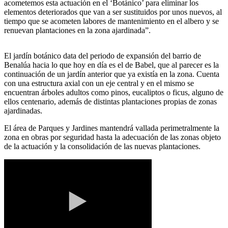
acometemos esta actuación en el ‘Botánico’ para eliminar los
elementos deteriorados que van a ser sustituidos por unos nuevos, al
tiempo que se acometen labores de mantenimiento en el albero y se
renuevan plantaciones en la zona ajardinada”.
El jardín botánico data del periodo de expansión del barrio de
Benalúa hacia lo que hoy en día es el de Babel, que al parecer es la
continuación de un jardín anterior que ya existía en la zona. Cuenta
con una estructura axial con un eje central y en el mismo se
encuentran árboles adultos como pinos, eucaliptos o ficus, alguno de
ellos centenario, además de distintas plantaciones propias de zonas
ajardinadas.
El área de Parques y Jardines mantendrá vallada perimetralmente la
zona en obras por seguridad hasta la adecuación de las zonas objeto
de la actuación y la consolidación de las nuevas plantaciones.