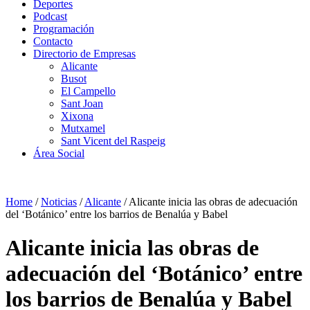
Deportes
Podcast
Programación
Contacto
Directorio de Empresas
Alicante
Busot
El Campello
Sant Joan
Xixona
Mutxamel
Sant Vicent del Raspeig
Área Social
Home
/
Noticias
/
Alicante
/
Alicante inicia las obras de adecuación
del ‘Botánico’ entre los barrios de Benalúa y Babel
Alicante inicia las obras de
adecuación del ‘Botánico’ entre
los barrios de Benalúa y Babel