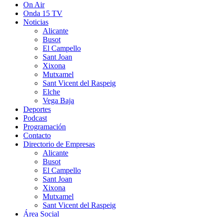
On Air
Onda 15 TV
Noticias
Alicante
Busot
El Campello
Sant Joan
Xixona
Mutxamel
Sant Vicent del Raspeig
Elche
Vega Baja
Deportes
Podcast
Programación
Contacto
Directorio de Empresas
Alicante
Busot
El Campello
Sant Joan
Xixona
Mutxamel
Sant Vicent del Raspeig
Área Social