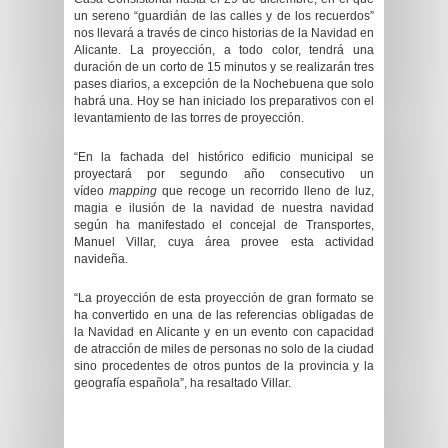
un sereno “guardián de las calles y de los recuerdos”
nos llevará a través de cinco historias de la Navidad en
Alicante. La proyección, a todo color, tendrá una
duración de un corto de 15 minutos y se realizarán tres
pases diarios, a excepción de la Nochebuena que solo
habrá una. Hoy se han iniciado los preparativos con el
levantamiento de las torres de proyección.
“En la fachada del histórico edificio municipal se
proyectará por segundo año consecutivo un
vídeo
mapping
que recoge un recorrido lleno de luz,
magia e ilusión de la navidad de nuestra navidad
según ha manifestado el concejal de Transportes,
Manuel Villar, cuya área provee esta actividad
navideña.
“La proyección de esta proyección de gran formato se
ha convertido en una de las referencias obligadas de
la Navidad en Alicante y en un evento con capacidad
de atracción de miles de personas no solo de la ciudad
sino procedentes de otros puntos de la provincia y la
geografía española”, ha resaltado Villar.