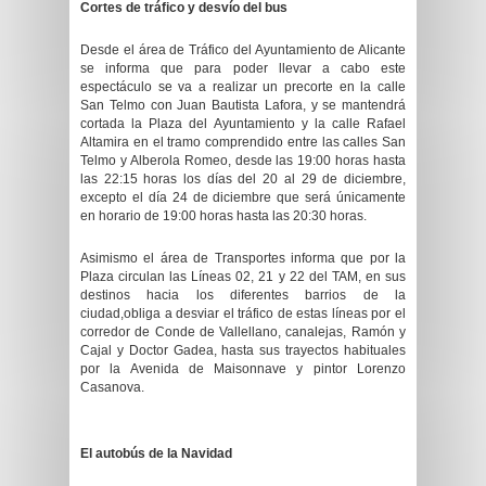
Cortes de tráfico y desvío del bus
Desde el área de Tráfico del Ayuntamiento de Alicante
se informa que para poder llevar a cabo este
espectáculo se va a realizar un precorte en la calle
San Telmo con Juan Bautista Lafora, y se mantendrá
cortada la Plaza del Ayuntamiento y la calle Rafael
Altamira en el tramo comprendido entre las calles San
Telmo y Alberola Romeo, desde las 19:00 horas hasta
las 22:15 horas los días del 20 al 29 de diciembre,
excepto el día 24 de diciembre que será únicamente
en horario de 19:00 horas hasta las 20:30 horas.
Asimismo el área de Transportes informa que por la
Plaza circulan las Líneas 02, 21 y 22 del TAM, en sus
destinos hacia los diferentes barrios de la
ciudad,obliga a desviar el tráfico de estas líneas por el
corredor de Conde de Vallellano, canalejas, Ramón y
Cajal y Doctor Gadea, hasta sus trayectos habituales
por la Avenida de Maisonnave y pintor Lorenzo
Casanova.
El autobús de la Navidad