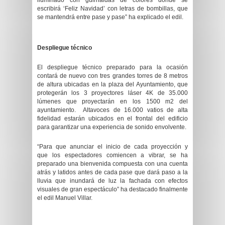
iluminado con guirnaldas de colores donde se
escribirá ‘Feliz Navidad’ con letras de bombillas, que
se mantendrá entre pase y pase” ha explicado el edil.
Despliegue técnico
El despliegue técnico preparado para la ocasión
contará de nuevo con tres grandes torres de 8 metros
de altura ubicadas en la plaza del Ayuntamiento, que
protegerán los 3 proyectores láser 4K de 35.000
lúmenes que proyectarán en los 1500 m2 del
ayuntamiento. Altavoces de 16.000 vatios de alta
fidelidad estarán ubicados en el frontal del edificio
para garantizar una experiencia de sonido envolvente.
“Para que anunciar el inicio de cada proyección y
que los espectadores comiencen a vibrar, se ha
preparado una bienvenida compuesta con una cuenta
atrás y latidos antes de cada pase que dará paso a la
lluvia que inundará de luz la fachada con efectos
visuales de gran espectáculo” ha destacado finalmente
el edil Manuel Villar.