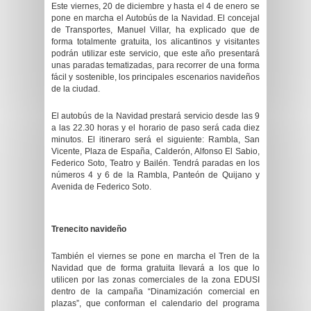
Este viernes, 20 de diciembre y hasta el 4 de enero se
pone en marcha el Autobús de la Navidad. El concejal
de Transportes, Manuel Villar, ha explicado que de
forma totalmente gratuita, los alicantinos y visitantes
podrán utilizar este servicio, que este año presentará
unas paradas tematizadas, para recorrer de una forma
fácil y sostenible, los principales escenarios navideños
de la ciudad.
El autobús de la Navidad prestará servicio desde las 9
a las 22.30 horas y el horario de paso será cada diez
minutos. El itineraro será el siguiente: Rambla, San
Vicente, Plaza de España, Calderón, Alfonso El Sabio,
Federico Soto, Teatro y Bailén. Tendrá paradas en los
números 4 y 6 de la Rambla, Panteón de Quijano y
Avenida de Federico Soto.
Trenecito navideño
También el viernes se pone en marcha el Tren de la
Navidad que de forma gratuita llevará a los que lo
utilicen por las zonas comerciales de la zona EDUSI
dentro de la campaña “Dinamización comercial en
plazas”, que conforman el calendario del programa