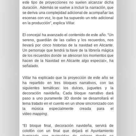
este tipo de proyecciones no suelen alcanzar dicha
duración. Además se vuelve a incluir la narración, que
se deriva una complejidad adicional de acompañar las
escenas con voz, lo que ha supuesto un reto adicional
en la producción”, explica Villar.
El concejal ha avanzado el contenido de este año. “Un
sereno, guardián de las calles y los recuerdos, nos
llevará por cinco historias de la navidad en Alicante.
Un personaje que tendrá la llave de la librería mágica
de los recuerdos donde se atesoran los momentos que
hacen de la Navidad en Alicante algo especial», ha
señalado.
Villar ha explicado que la proyección de este año se
ha repartido en tres bloques narrativos, con las
siguientes temáticas: los dulces, juguetes y la
decoración navideña. Cada bloque narrativo dará
paso a uno puramente 3D donde se desarrollará el
tema tratado en el cuento en un show sincronizado con
la música especialmente creada para el
vídeo
mapping
.
“El bloque final, decoración navideña, servirá de
colofón con un final que dejará el Ayuntamiento