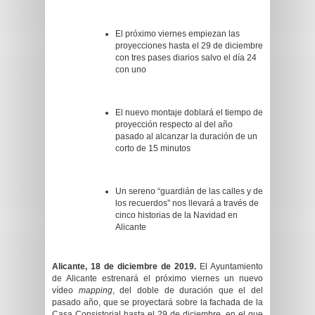
El próximo viernes empiezan las
proyecciones hasta el 29 de diciembre
con tres pases diarios salvo el día 24
con uno
El nuevo montaje doblará el tiempo de
proyección respecto al del año
pasado al alcanzar la duración de un
corto de 15 minutos
Un sereno “guardián de las calles y de
los recuerdos” nos llevará a través de
cinco historias de la Navidad en
Alicante
Alicante, 18 de diciembre de 2019.
El Ayuntamiento
de Alicante estrenará el próximo viernes un nuevo
vídeo
mapping
, del doble de duración que el del
pasado año, que se proyectará sobre la fachada de la
Casa Consistorial hasta el 29 de diciembre, en el que