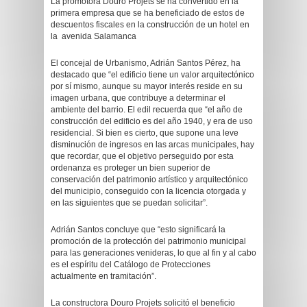
La promotora Douro Projets se ha convertido en la
primera empresa que se ha beneficiado de estos de
descuentos fiscales en la construcción de un hotel en
la avenida Salamanca
El concejal de Urbanismo, Adrián Santos Pérez, ha
destacado que “el edificio tiene un valor arquitectónico
por sí mismo, aunque su mayor interés reside en su
imagen urbana, que contribuye a determinar el
ambiente del barrio. El edil recuerda que “el año de
construcción del edificio es del año 1940, y era de uso
residencial. Si bien es cierto, que supone una leve
disminución de ingresos en las arcas municipales, hay
que recordar, que el objetivo perseguido por esta
ordenanza es proteger un bien superior de
conservación del patrimonio artístico y arquitectónico
del municipio, conseguido con la licencia otorgada y
en las siguientes que se puedan solicitar”.
Adrián Santos concluye que “esto significará la
promoción de la protección del patrimonio municipal
para las generaciones venideras, lo que al fin y al cabo
es el espíritu del Catálogo de Protecciones
actualmente en tramitación”.
La constructora Douro Projets solicitó el beneficio