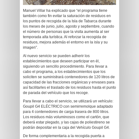
Manuel Villar ha explicado que “el programa tiene
también como fin evitar la saturación de residuos en
los puntos de recogida de la Isla de Tabarca durante
los meses de junio, julio, agosto y septiembre, cuando
el número de personas que la visita aumenta al ser
temporada alta turística. Al reforzar la recogida de
residuos, mejora además el entorno en la isla y su
imagen”.
Al nuevo servicio se pueden adherir los
establecimientos que deseen participar en él,
siguiendo un sencillo procedimiento. Para llevar a
cabo el programa, a los establecimientos que los
soliciten se suministrará contenedores de 120 litros de
capacidad de las fracciones orgánicas y envases para
así facilitarles el traslado de los residuos hasta el punto
de parada del vehículo que los recoge.
Para llevar a cabo el servicio, se utilizará un vehículo:
Goupil G4 ELÉCTRICO con semirremolque adaptado
para 4 contenedores de carga trasera de 800 litros.
Los residuos más voluminosos como el cartón, que
deberá estar plegado, y las cajas de poliestireno se
podrán depositar en la caja del Vehículo Goupil G4.
De forma complementaria a la recogida puerta a