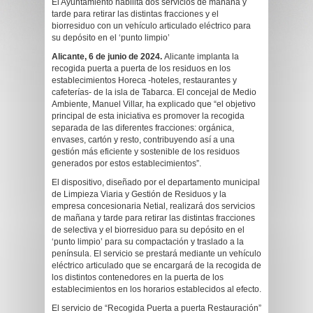
El Ayuntamiento habilita dos servicios de mañana y
tarde para retirar las distintas fracciones y el
biorresiduo con un vehículo articulado eléctrico para
su depósito en el ‘punto limpio’
Alicante, 6 de junio de 2024.
Alicante implanta la
recogida puerta a puerta de los residuos en los
establecimientos Horeca -hoteles, restaurantes y
cafeterías- de la isla de Tabarca. El concejal de Medio
Ambiente, Manuel Villar, ha explicado que “el objetivo
principal de esta iniciativa es promover la recogida
separada de las diferentes fracciones: orgánica,
envases, cartón y resto, contribuyendo así a una
gestión más eficiente y sostenible de los residuos
generados por estos establecimientos”.
El dispositivo, diseñado por el departamento municipal
de Limpieza Viaria y Gestión de Residuos y la
empresa concesionaria Netial, realizará dos servicios
de mañana y tarde para retirar las distintas fracciones
de selectiva y el biorresiduo para su depósito en el
‘punto limpio’ para su compactación y traslado a la
península. El servicio se prestará mediante un vehículo
eléctrico articulado que se encargará de la recogida de
los distintos contenedores en la puerta de los
establecimientos en los horarios establecidos al efecto.
El servicio de “Recogida Puerta a puerta Restauración”