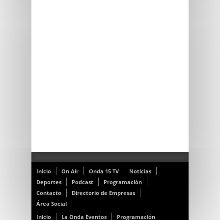
Inicio
On Air
Onda 15 TV
Noticias
Deportes
Podcast
Programación
Contacto
Directorio de Empresas
Área Social
Inicio
La Onda Eventos
Programación