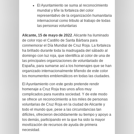
El Ayuntamiento se suma al reconocimiento
mundial y tiñe la fortaleza del color
representativo de la organización humanitaria
internacional como tributo al trabajo de todas
las personas voluntarias
Alicante, 15 de mayo de 2022
. Alicante ha iluminado
de color rojo el Castillo de Santa Bárbara para
conmemorar el Día Mundial de Cruz Roja. La fortaleza
ha brillado durante toda la madrugada del sábado al
domingo con luz roja, que identifica al color de una de
las principales organizaciones de voluntariado de
España, para sumarse así a los homenajes que se han
organizado internacionalmente tiñendo de este color
los monumentos emblemáticos en todas las ciudades.
El Ayuntamiento con este gesto pretende rendir
homenaje a Cruz Roja tras unos años muy
complicados para nuestra sociedad. Y de este modo
se ofrece un reconocimiento a los miles de personas
voluntarias de Cruz Roja en la ciudad de Alicante y
todo el mundo que, pese a las circunstancias tan
difíciles, ofrecieron decididamente su tiempo y apoyo a
los demás, participando en la que ha sido la mayor
movilización de recursos de ayuda de primera
necesidad.