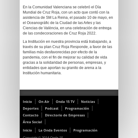
En la Comunidad Valenciana se celebró el Día
Mundial de Cruz Roja, con un acto que contó con la
asistencia de SM La Reina, el pasado 10 de mayo, en
el Oceanográfic de la Ciudad de las Artes y las
Ciencias de València, en una celebración de entrega
de las condecoraciones de Cruz Roja 2022.
La Institución en nuestra provincia está trabajando, a
través de su plan Cruz Roja Responde, a favor de las
familias más desfavorecidas por efecto de la
pandemia, con el fin de mejorar su calidad de vida
gracias a la solidaridad de personas, empresas, y
entidades que aportan su granito de arena a la
Institución humanitaria.
Inicio
On Air
Onda 15 TV
Noticias
Deportes
Podcast
Programación
Contacto
Directorio de Empresas
Área Social
Inicio
La Onda Eventos
Programación
Copyright © 2014 Onda 15.