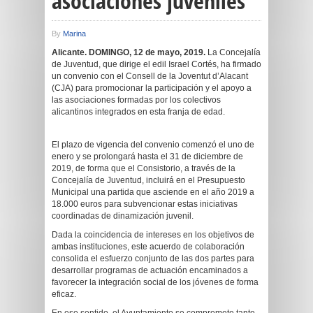
asociaciones juveniles
By
Marina
Alicante. DOMINGO, 12 de mayo, 2019.
La Concejalía
de Juventud, que dirige el edil Israel Cortés, ha firmado
un convenio con el Consell de la Joventut d’Alacant
(CJA) para promocionar la participación y el apoyo a
las asociaciones formadas por los colectivos
alicantinos integrados en esta franja de edad.
El plazo de vigencia del convenio comenzó el uno de
enero y se prolongará hasta el 31 de diciembre de
2019, de forma que el Consistorio, a través de la
Concejalía de Juventud, incluirá en el Presupuesto
Municipal una partida que asciende en el año 2019 a
18.000 euros para subvencionar estas iniciativas
coordinadas de dinamización juvenil.
Dada la coincidencia de intereses en los objetivos de
ambas instituciones, este acuerdo de colaboración
consolida el esfuerzo conjunto de las dos partes para
desarrollar programas de actuación encaminados a
favorecer la integración social de los jóvenes de forma
eficaz.