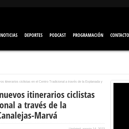
NOTICIAS
DEPORTES
PODCAST
PROGRAMACIÓN
CONTACT
os itinerarios ciclistas en el Centro Tradicional a través de la Explanada y
nuevos itinerarios ciclistas
onal a través de la
 Canalejas-Marvá
Updated: agosto 14, 2023