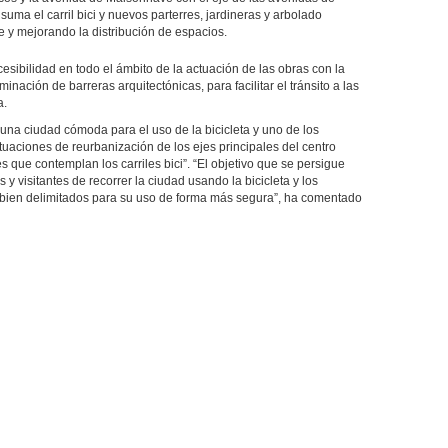
 suma el carril bici y nuevos parterres, jardineras y arbolado
 y mejorando la distribución de espacios.
esibilidad en todo el ámbito de la actuación de las obras con la
inación de barreras arquitectónicas, para facilitar el tránsito a las
a.
 una ciudad cómoda para el uso de la bicicleta y uno de los
tuaciones de reurbanización de los ejes principales del centro
s que contemplan los carriles bici”. “El objetivo que se persigue
s y visitantes de recorrer la ciudad usando la bicicleta y los
s bien delimitados para su uso de forma más segura”, ha comentado