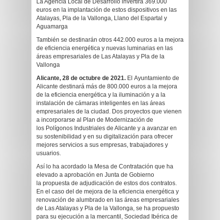
La Agencia Local de Desarrollo invertirá 369.000
euros en la implantación de estos dispositivos en las
Atalayas, Pla de la Vallonga, Llano del Espartal y
Aguamarga
También se destinarán otros 442.000 euros a la mejora
de eficiencia energética y nuevas luminarias en las
áreas empresariales de Las Atalayas y Pla de la
Vallonga
Alicante, 28 de octubre de 2021.
El Ayuntamiento de
Alicante destinará más de 800.000 euros a la mejora
de la eficiencia energética y la iluminación y a la
instalación de cámaras inteligentes en las áreas
empresariales de la ciudad. Dos proyectos que vienen
a incorporarse al Plan de Modernización de
los Polígonos Industriales de Alicante y a avanzar en
su sostenibilidad y en su digitalización para ofrecer
mejores servicios a sus empresas, trabajadores y
usuarios.
Así lo ha acordado la Mesa de Contratación que ha
elevado a aprobación en Junta de Gobierno
la propuesta de adjudicación de estos dos contratos.
En el caso del de mejora de la eficiencia energética y
renovación de alumbrado en las áreas empresariales
de Las Atalayas y Pla de la Vallonga, se ha propuesto
para su ejecución a la mercantil, Sociedad Ibérica de