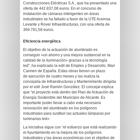
Construcciones Eléctricas S.A., que ha presentado una
oferta de 442.837,08 euros. En el concurso de
instalación de cámaras inteligentes en áreas
industriales se ha fallado a favor de la UTE Aceinsa
Levante y Rover Infraestructuras, con una oferta de
369.781,58 euros.
Eficiencia energética
El objetivo de la actuación de alumbrado es
conseguir «un ahorro y una mejora sustancial en la
calidad de la iluminación» gracias a la tecnología
led”, ha explicado la edil de Empleo y Desarrollo, Mari
Carmen de España. Estas obras tienen un plazo
de ejecución de cuatro meses y las realiza la
concejalía de Infraestructuras y Mantenimiento dirigida
por el edil José Ramón González. El concejal explica
que “el proyecto está dentro del Plan de Actuación de
Energía Sostenible del Municipio de Alicante. Es
importante poder llevar a cabo esta necesaria
renovación del alumbrado en los polígonos
industriales para sustituir las actuales lámparas por
luminarias led».
La iniciativa sigue con “el esfuerzo que está realizando
el Ayuntamiento en la mejora de los polígonos
industriales y las áreas económicas con el objetivo de