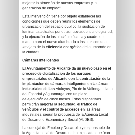
mejorar la atracción de nuevas empresas y la
generación de empleo”.
Esta intervención tiene por objeto establecer las
condiciones que deben reunir los elementos de
urbanización del espacio público, la sustitución de
luminarias actuales por otras nuevas de tecnología led,
y la ejecución de instalación eléctrica y cuadro de
mando para el nuevo alumbrado a instalar, con una
«mejora de la
eficiencia energética
del alumbrado en
la ciudad».
Cámaras inteligentes
El
Ayuntamiento de Alicante da un nuevo paso en el
proceso de digitalización de los parques
empresariales de Alicante con
la
contrata
ción de
la
implantación de cámaras inteligentes en las áreas
industriales de Las
Atalayas, Pla de la Vallonga, Llano
del Espartal y Aguamarga, con un plazo
de ejecución de cinco meses. Estos dispositivos
permitirán
mejorar la seguridad, el tráfico de
vehículos y el control de accesos en
las áreas
industriales, según la propuesta de la Agencia Local
de Desarrollo Económico y Social (ALDES).
La concejal de Empleo y Desarrollo y responsable de
la Agencia Local de Desarrollo ha explicado que “con