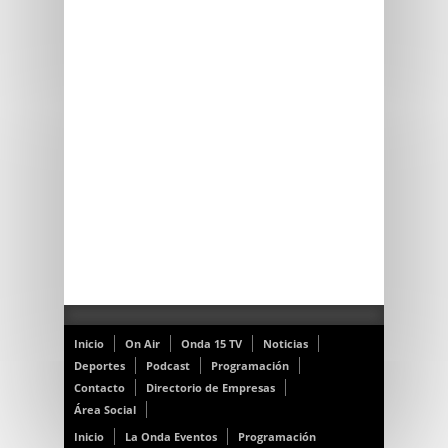
Inicio
On Air
Onda 15 TV
Noticias
Deportes
Podcast
Programación
Contacto
Directorio de Empresas
Área Social
Inicio
La Onda Eventos
Programación