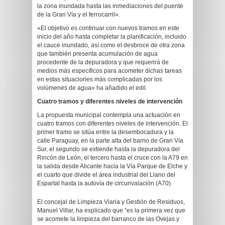
la zona inundada hasta las inmediaciones del puente
de la Gran Vía y el ferrocarril».
«El objetivo es continuar con nuevos tramos en este
inicio del año hasta completar la planificación, incluido
el cauce inundado, así como el desbroce de otra zona
que también presenta acumulación de agua
procedente de la depuradora y que requerirá de
medios más específicos para acometer dichas tareas
en estas situaciones más complicadas por los
volúmenes de agua» ha añadido el edil.
Cuatro tramos y diferentes niveles de intervención
La propuesta municipal contempla una actuación en
cuatro tramos con diferentes niveles de intervención. El
primer tramo se sitúa entre la desembocadura y la
calle Paraguay, en la parte alta del barrio de Gran Vía
Sur, el segundo se extiende hasta la depuradora del
Rincón de León, el tercero hasta el cruce con la A79 en
la salida desde Alicante hacia la Vía Parque de Elche y
el cuarto que divide el área industrial del Llano del
Espartal hasta la autovía de circunvalación (A70).
El concejal de Limpieza Viaria y Gestión de Residuos,
Manuel Villar, ha explicado que “es la primera vez que
se acomete la limpieza del barranco de las Ovejas y