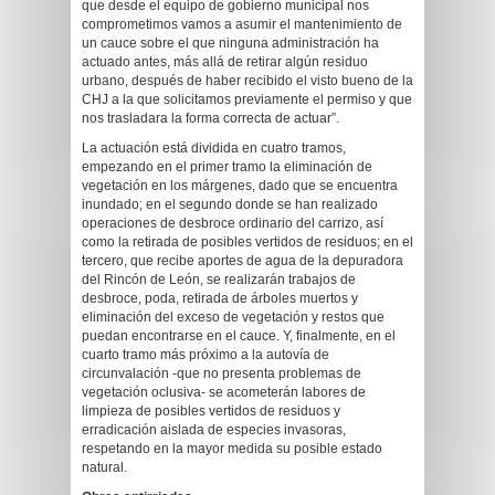
que desde el equipo de gobierno municipal nos
comprometimos vamos a asumir el mantenimiento de
un cauce sobre el que ninguna administración ha
actuado antes, más allá de retirar algún residuo
urbano, después de haber recibido el visto bueno de la
CHJ a la que solicitamos previamente el permiso y que
nos trasladara la forma correcta de actuar”.
La actuación está dividida en cuatro tramos,
empezando en el primer tramo la eliminación de
vegetación en los márgenes, dado que se encuentra
inundado; en el segundo donde se han realizado
operaciones de desbroce ordinario del carrizo, así
como la retirada de posibles vertidos de residuos; en el
tercero, que recibe aportes de agua de la depuradora
del Rincón de León, se realizarán trabajos de
desbroce, poda, retirada de árboles muertos y
eliminación del exceso de vegetación y restos que
puedan encontrarse en el cauce. Y, finalmente, en el
cuarto tramo más próximo a la autovía de
circunvalación -que no presenta problemas de
vegetación oclusiva- se acometerán labores de
limpieza de posibles vertidos de residuos y
erradicación aislada de especies invasoras,
respetando en la mayor medida su posible estado
natural.