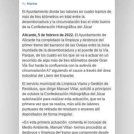
By
Marina
El Ayuntamiento divide las labores en cuatro tramos de
más de tres kilómetros en total entre la
desembocadura y la circunvalación tras el visto bueno
de la Confederación Hidrográfica del Júcar
Alicante, 5 de febrero de 2022.
El Ayuntamiento de
Alicante ha completado la limpieza y desbroce del
primer tramo del barranco de las Ovejas entre la zona
inundada de la desembocadura y el puente de la Vía
Parque, de los cuatro en los que se va a actuar en un
recorrido de algo más de tres kilómetros desde Gran
Vía Sur hasta la confluencia con la autovía de
circunvalación A7 siguiendo el cauce a través del área
industrial del Llano del Espartal.
El servicio municipal de Limpieza Viaria y Gestión de
Residuos, que dirige Manuel Villar, solicitó a principios
de octubre la Confederación Hidrográfica del Júcar
autorización para realizar esta actuación, que es la
primera vez que se realiza, más allá de labores
puntuales de retirada de residuos o enseres allí
depositados de forma irregular.
«En esta primera actuación -comenta el concejal de
Medio Ambiente, Manuel Villar- hemos procedido al
desbroce y limpieza del tramo que comprende desde