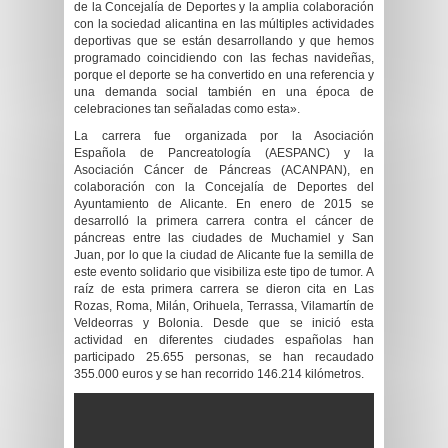
de la Concejalía de Deportes y la amplia colaboración
con la sociedad alicantina en las múltiples actividades
deportivas que se están desarrollando y que hemos
programado coincidiendo con las fechas navideñas,
porque el deporte se ha convertido en una referencia y
una demanda social también en una época de
celebraciones tan señaladas como esta».
La carrera fue organizada por la Asociación
Española de Pancreatología (AESPANC) y la
Asociación Cáncer de Páncreas (ACANPAN), en
colaboración con la Concejalía de Deportes del
Ayuntamiento de Alicante. En enero de 2015 se
desarrolló la primera carrera contra el cáncer de
páncreas entre las ciudades de Muchamiel y San
Juan, por lo que la ciudad de Alicante fue la semilla de
este evento solidario que visibiliza este tipo de tumor. A
raíz de esta primera carrera se dieron cita en Las
Rozas, Roma, Milán, Orihuela, Terrassa, Vilamartín de
Veldeorras y Bolonia. Desde que se inició esta
actividad en diferentes ciudades españolas han
participado 25.655 personas, se han recaudado
355.000 euros y se han recorrido 146.214 kilómetros.