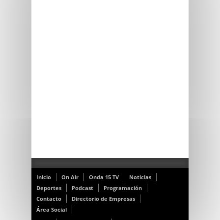
Inicio
On Air
Onda 15 TV
Noticias
Deportes
Podcast
Programación
Contacto
Directorio de Empresas
Área Social