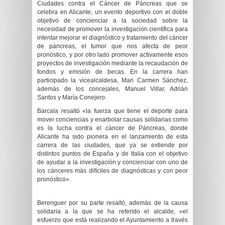
Ciudades contra el Cáncer de Páncreas que se
celebra en Alicante, un evento deportivo con el doble
objetivo de concienciar a la sociedad sobre la
necesidad de promover la investigación científica para
intentar mejorar el diagnóstico y tratamiento del cáncer
de páncreas, el tumor que nos afecta de peor
pronóstico, y por otro lado promover activamente esos
proyectos de investigación mediante la recaudación de
fondos y emisión de becas. En la carrera han
participado la vicealcaldesa, Mari Carmen Sánchez,
además de los concejales, Manuel Villar, Adrián
Santos y María Conejero.
Barcala resaltó «la fuerza que tiene el deporte para
mover conciencias y enarbolar causas solidarias como
es la lucha contra el cáncer de Páncreas, donde
Alicante ha sido pionera en el lanzamiento de esta
carrera de las ciudades, que ya se extiende por
distintos puntos de España y de Italia con el objetivo
de ayudar a la investigación y concienciar con uno de
los cánceres más difíciles de diagnósticas y con peor
pronóstico».
Berenguer por su parte resaltó, además de la causa
solidaria a la que se ha referido el alcalde, «el
esfuerzo que está realizando el Ayuntamiento a través