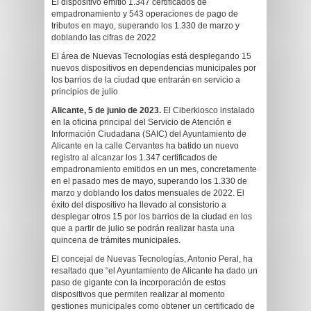
El dispositivo emitió 1.347 certificados de
empadronamiento y 543 operaciones de pago de
tributos en mayo, superando los 1.330 de marzo y
doblando las cifras de 2022
El área de Nuevas Tecnologías está desplegando 15
nuevos dispositivos en dependencias municipales por
los barrios de la ciudad que entrarán en servicio a
principios de julio
Alicante, 5 de junio de 2023.
El Ciberkiosco instalado
en la oficina principal del Servicio de Atención e
Información Ciudadana (SAIC) del Ayuntamiento de
Alicante en la calle Cervantes ha batido un nuevo
registro al alcanzar los 1.347 certificados de
empadronamiento emitidos en un mes, concretamente
en el pasado mes de mayo, superando los 1.330 de
marzo y doblando los datos mensuales de 2022. El
éxito del dispositivo ha llevado al consistorio a
desplegar otros 15 por los barrios de la ciudad en los
que a partir de julio se podrán realizar hasta una
quincena de trámites municipales.
El concejal de Nuevas Tecnologías, Antonio Peral, ha
resaltado que “el Ayuntamiento de Alicante ha dado un
paso de gigante con la incorporación de estos
dispositivos que permiten realizar al momento
gestiones municipales como obtener un certificado de