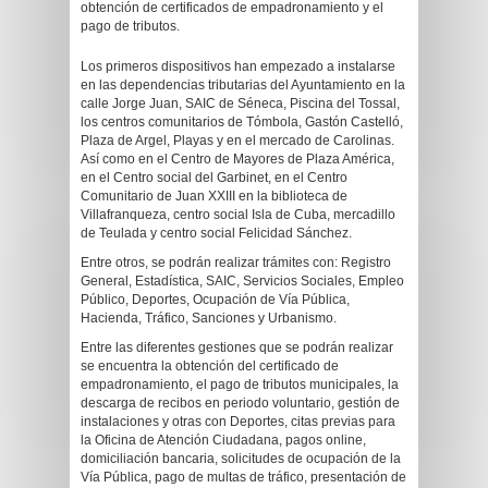
obtención de certificados de empadronamiento y el
pago de tributos.
Los primeros dispositivos han empezado a instalarse
en las dependencias tributarias del Ayuntamiento en la
calle Jorge Juan, SAIC de Séneca, Piscina del Tossal,
los centros comunitarios de Tómbola, Gastón Castelló,
Plaza de Argel, Playas y en el mercado de Carolinas.
Así como en el Centro de Mayores de Plaza América,
en el Centro social del Garbinet, en el Centro
Comunitario de Juan XXIII en la biblioteca de
Villafranqueza, centro social Isla de Cuba, mercadillo
de Teulada y centro social Felicidad Sánchez.
Entre otros, se podrán realizar trámites con: Registro
General, Estadística, SAIC, Servicios Sociales, Empleo
Público, Deportes, Ocupación de Vía Pública,
Hacienda, Tráfico, Sanciones y Urbanismo.
Entre las diferentes gestiones que se podrán realizar
se encuentra la obtención del certificado de
empadronamiento, el pago de tributos municipales, la
descarga de recibos en periodo voluntario, gestión de
instalaciones y otras con Deportes, citas previas para
la Oficina de Atención Ciudadana, pagos online,
domiciliación bancaria, solicitudes de ocupación de la
Vía Pública, pago de multas de tráfico, presentación de