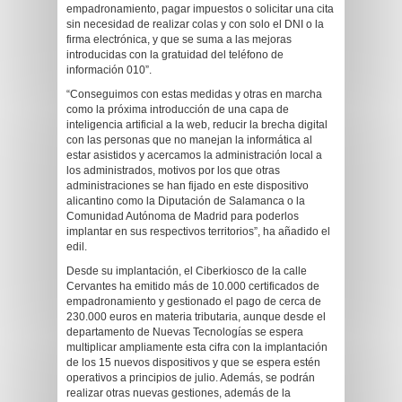
empadronamiento, pagar impuestos o solicitar una cita
sin necesidad de realizar colas y con solo el DNI o la
firma electrónica, y que se suma a las mejoras
introducidas con la gratuidad del teléfono de
información 010”.
“Conseguimos con estas medidas y otras en marcha
como la próxima introducción de una capa de
inteligencia artificial a la web, reducir la brecha digital
con las personas que no manejan la informática al
estar asistidos y acercamos la administración local a
los administrados, motivos por los que otras
administraciones se han fijado en este dispositivo
alicantino como la Diputación de Salamanca o la
Comunidad Autónoma de Madrid para poderlos
implantar en sus respectivos territorios”, ha añadido el
edil.
Desde su implantación, el Ciberkiosco de la calle
Cervantes ha emitido más de 10.000 certificados de
empadronamiento y gestionado el pago de cerca de
230.000 euros en materia tributaria, aunque desde el
departamento de Nuevas Tecnologías se espera
multiplicar ampliamente esta cifra con la implantación
de los 15 nuevos dispositivos y que se espera estén
operativos a principios de julio. Además, se podrán
realizar otras nuevas gestiones, además de la