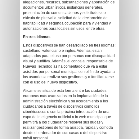
alegaciones, recursos, subsanaciones y aportación de
documentos urbanísticos, instancias generales,
presentación de comunicaciones y solicitudes de
cálculo de plusvalía, solicitud de la declaración de
habitabilidad y segunda ocupación para viviendas y
autorizaciones para locales sin usos, entre otras.
En tres idiomas
Estos dispositivos se han desarrollado en tres idiomas:
castellano, valenciano e inglés. Además, están
adaptados para el uso por personas con discapacidad
visual y auditiva. Además, el concejal responsable de
Nuevas Tecnologías ha comentado que va a estar
asistidos por personal municipal con el fin de ayudar a
los usuarios a realizar sus gestiones y a familiarizarse
con el uso del nuevo dispositivo.
Alicante se sitúa de esta forma entre las ciudades
europeas más avanzadas en la implantación de la
administración electrónica y su acercamiento a los
ciudadanos a través de dispositivos como los
ciberkiosocos o con la próxima introducción de una
capa de inteligencia artificial a la web municipal que
permitirá a los ciudadanos resolver sus dudas y
realizar gestiones de forma asistida, rápida y cómoda
desde el ordenador de sus casas o del dispositivo
móvil personal.