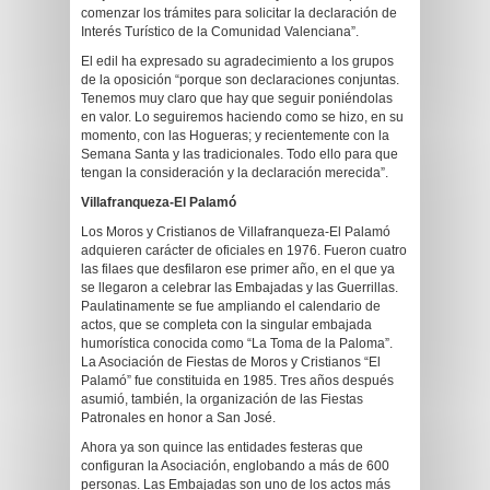
comenzar los trámites para solicitar la declaración de
Interés Turístico de la Comunidad Valenciana”.
El edil ha expresado su agradecimiento a los grupos
de la oposición “porque son declaraciones conjuntas.
Tenemos muy claro que hay que seguir poniéndolas
en valor. Lo seguiremos haciendo como se hizo, en su
momento, con las Hogueras; y recientemente con la
Semana Santa y las tradicionales. Todo ello para que
tengan la consideración y la declaración merecida”.
Villafranqueza-El Palamó
Los Moros y Cristianos de Villafranqueza-El Palamó
adquieren carácter de oficiales en 1976. Fueron cuatro
las filaes que desfilaron ese primer año, en el que ya
se llegaron a celebrar las Embajadas y las Guerrillas.
Paulatinamente se fue ampliando el calendario de
actos, que se completa con la singular embajada
humorística conocida como “La Toma de la Paloma”.
La Asociación de Fiestas de Moros y Cristianos “El
Palamó” fue constituida en 1985. Tres años después
asumió, también, la organización de las Fiestas
Patronales en honor a San José.
Ahora ya son quince las entidades festeras que
configuran la Asociación, englobando a más de 600
personas. Las Embajadas son uno de los actos más