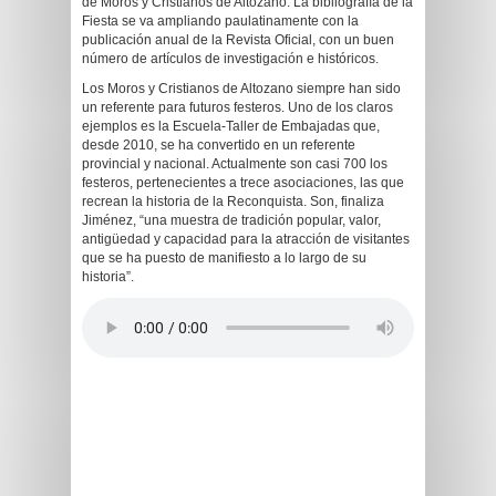
de Moros y Cristianos de Altozano. La bibliografía de la
Fiesta se va ampliando paulatinamente con la
publicación anual de la Revista Oficial, con un buen
número de artículos de investigación e históricos.
Los Moros y Cristianos de Altozano siempre han sido
un referente para futuros festeros. Uno de los claros
ejemplos es la Escuela-Taller de Embajadas que,
desde 2010, se ha convertido en un referente
provincial y nacional. Actualmente son casi 700 los
festeros, pertenecientes a trece asociaciones, las que
recrean la historia de la Reconquista. Son, finaliza
Jiménez, “una muestra de tradición popular, valor,
antigüedad y capacidad para la atracción de visitantes
que se ha puesto de manifiesto a lo largo de su
historia”.