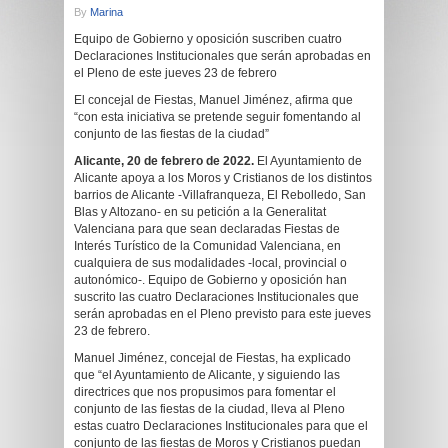
By
Marina
Equipo de Gobierno y oposición suscriben cuatro
Declaraciones Institucionales que serán aprobadas en
el Pleno de este jueves 23 de febrero
El concejal de Fiestas, Manuel Jiménez, afirma que
“con esta iniciativa se pretende seguir fomentando al
conjunto de las fiestas de la ciudad”
Alicante, 20 de febrero de 2022.
El Ayuntamiento de
Alicante apoya a los Moros y Cristianos de los distintos
barrios de Alicante -Villafranqueza, El Rebolledo, San
Blas y Altozano- en su petición a la Generalitat
Valenciana para que sean declaradas Fiestas de
Interés Turístico de la Comunidad Valenciana, en
cualquiera de sus modalidades -local, provincial o
autonómico-. Equipo de Gobierno y oposición han
suscrito las cuatro Declaraciones Institucionales que
serán aprobadas en el Pleno previsto para este jueves
23 de febrero.
Manuel Jiménez, concejal de Fiestas, ha explicado
que “el Ayuntamiento de Alicante, y siguiendo las
directrices que nos propusimos para fomentar el
conjunto de las fiestas de la ciudad, lleva al Pleno
estas cuatro Declaraciones Institucionales para que el
conjunto de las fiestas de Moros y Cristianos puedan