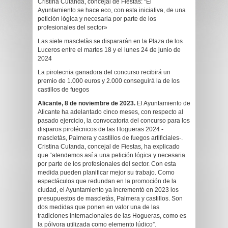
Cristina Cutanda, concejal de Fiestas: “El
Ayuntamiento se hace eco, con esta iniciativa, de una
petición lógica y necesaria por parte de los
profesionales del sector»
Las siete mascletàs se dispararán en la Plaza de los
Luceros entre el martes 18 y el lunes 24 de junio de
2024
La pirotecnia ganadora del concurso recibirá un
premio de 1.000 euros y 2.000 conseguirá la de los
castillos de fuegos
Alicante, 8 de noviembre de 2023.
El Ayuntamiento de
Alicante ha adelantado cinco meses, con respecto al
pasado ejercicio, la convocatoria del concurso para los
disparos pirotécnicos de las Hogueras 2024 -
mascletàs, Palmera y castillos de fuegos artificiales-.
Cristina Cutanda, concejal de Fiestas, ha explicado
que “atendemos así a una petición lógica y necesaria
por parte de los profesionales del sector. Con esta
medida pueden planificar mejor su trabajo. Como
espectáculos que redundan en la promoción de la
ciudad, el Ayuntamiento ya incrementó en 2023 los
presupuestos de mascletàs, Palmera y castillos. Son
dos medidas que ponen en valor una de las
tradiciones internacionales de las Hogueras, como es
la pólvora utilizada como elemento lúdico”.