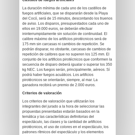
Castillos de fuegos artificiales
La duración mínima de cada uno de los castillos de
fuegos artificiales, que se dispararán desde la Playa
del Cocó, será de 15 minutos, descontando los truenos
de aviso. Los disparos, presupuestados cada uno de
ellos en 19.000 euros, se deberán efectuar
ininterrumpidamente sin solución de continuidad. El
calibre máximo de los artificios pirotécnicos será de
175 mm sin carcasas ni cambios de repetición. Se
podrán disparar, no obstante, carcasas de cambios de
repetición de calibres que no superen los 125 mm. El
conjunto de los artificios pirotécnicos que conformen la
secuencia de disparo deberá igualar o superar los 350
kg NEC. Los fuegos serán, principalmente, aéreos. Sí
podrá haber fuegos acuáticos. Los artificios
pirotécnicos se orientarán, siempre, al mar. La
ganadora recibirá un premio de 2.000 euros.
Criterios de valoración
Los criterios de valoración que utilizarán los
integrantes del jurado a la hora de seleccionar las
propuestas presentadas estarán basados en la
temática y las características definitorias del
espectáculo, las clases y la cantidad de artificios
pirotécnicos, el uso de colores en el espectáculo, los
patrones rítmicos del espectáculo y los elementos