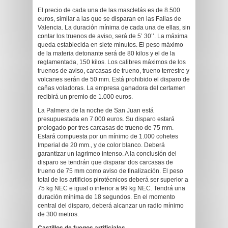
El precio de cada una de las mascletás es de 8.500
euros, similar a las que se disparan en las Fallas de
Valencia. La duración mínima de cada una de ellas, sin
contar los truenos de aviso, será de 5’ 30’’. La máxima
queda establecida en siete minutos. El peso máximo
de la materia detonante será de 80 kilos y el de la
reglamentada, 150 kilos. Los calibres máximos de los
truenos de aviso, carcasas de trueno, trueno terrestre y
volcanes serán de 50 mm. Está prohibido el disparo de
cañas voladoras. La empresa ganadora del certamen
recibirá un premio de 1.000 euros.
La Palmera de la noche de San Juan está
presupuestada en 7.000 euros. Su disparo estará
prologado por tres carcasas de trueno de 75 mm.
Estará compuesta por un mínimo de 1.000 cohetes
Imperial de 20 mm., y de color blanco. Deberá
garantizar un lagrimeo intenso. A la conclusión del
disparo se tendrán que disparar dos carcasas de
trueno de 75 mm como aviso de finalización. El peso
total de los artificios pirotécnicos deberá ser superior a
75 kg NEC e igual o inferior a 99 kg NEC. Tendrá una
duración mínima de 18 segundos. En el momento
central del disparo, deberá alcanzar un radio mínimo
de 300 metros.