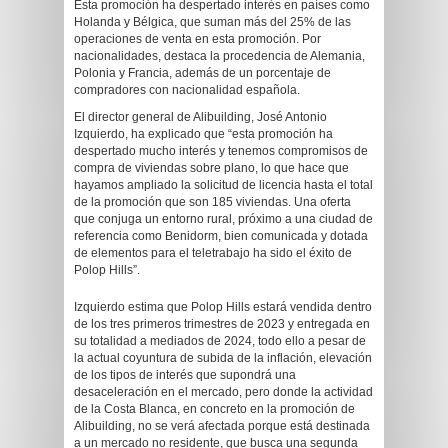
Esta promoción ha despertado interés en países como
Holanda y Bélgica, que suman más del 25% de las
operaciones de venta en esta promoción. Por
nacionalidades, destaca la procedencia de Alemania,
Polonia y Francia, además de un porcentaje de
compradores con nacionalidad española.
El director general de Alibuilding, José Antonio
Izquierdo, ha explicado que “esta promoción ha
despertado mucho interés y tenemos compromisos de
compra de viviendas sobre plano, lo que hace que
hayamos ampliado la solicitud de licencia hasta el total
de la promoción que son 185 viviendas. Una oferta
que conjuga un entorno rural, próximo a una ciudad de
referencia como Benidorm, bien comunicada y dotada
de elementos para el teletrabajo ha sido el éxito de
Polop Hills”.
Izquierdo estima que Polop Hills estará vendida dentro
de los tres primeros trimestres de 2023 y entregada en
su totalidad a mediados de 2024, todo ello a pesar de
la actual coyuntura de subida de la inflación, elevación
de los tipos de interés que supondrá una
desaceleración en el mercado, pero donde la actividad
de la Costa Blanca, en concreto en la promoción de
Alibuilding, no se verá afectada porque está destinada
a un mercado no residente, que busca una segunda