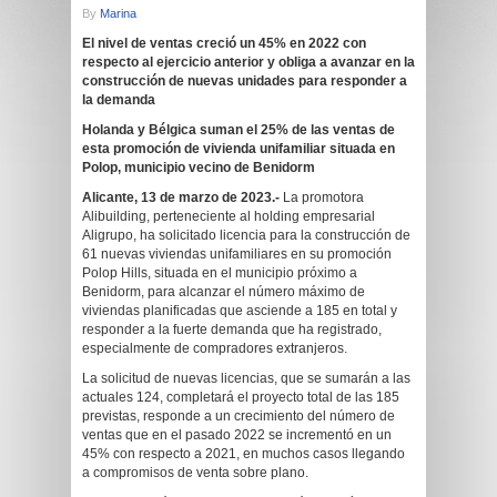
By
Marina
El nivel de ventas creció un 45% en 2022 con
respecto al ejercicio anterior y obliga a avanzar en la
construcción de nuevas unidades para responder a
la demanda
Holanda y Bélgica suman el 25% de las ventas de
esta promoción de vivienda unifamiliar situada en
Polop, municipio vecino de Benidorm
Alicante, 13 de marzo de 2023.-
La promotora
Alibuilding, perteneciente al holding empresarial
Aligrupo, ha solicitado licencia para la construcción de
61 nuevas viviendas unifamiliares en su promoción
Polop Hills, situada en el municipio próximo a
Benidorm, para alcanzar el número máximo de
viviendas planificadas que asciende a 185 en total y
responder a la fuerte demanda que ha registrado,
especialmente de compradores extranjeros.
La solicitud de nuevas licencias, que se sumarán a las
actuales 124, completará el proyecto total de las 185
previstas, responde a un crecimiento del número de
ventas que en el pasado 2022 se incrementó en un
45% con respecto a 2021, en muchos casos llegando
a compromisos de venta sobre plano.