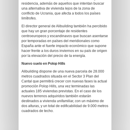
residencia, además de aquellos que intentan buscar
una alternativa de vivienda lejos de la zona de
conflicto de Ucrania, que afecta a todos los países
limítrofes.
El director general de Alibuilding también ha percibido
que hay un gran porcentaje de residentes
centroeuropeos y escandinavos que buscan asentarse
por temporadas en países del meridionales como
España ante el fuerte impacto económico que supone
hacer frente a los duros inviernos en su país de origen
por la elevación del precio de la energía.
Nuevo suelo en Polop Hills
Alibuilding dispone de una nueva parcela de 28.000
metros cuadrados situada en el Sector 3 Plan del
Cantal que permitirá crecer con nuevas fases la actual
promoción Polop Hills, una vez terminadas las
actuales 185 viviendas previstas. En el caso de los
nuevos terrenos adquiridos también estarán
destinados a vivienda unifamiliar, con un máximo de
dos alturas, y un total de edificabilidad de 9.000 metros
cuadrados de techo.