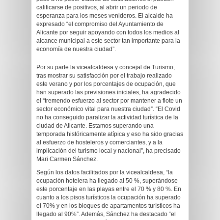
calificarse de positivos, al abrir un periodo de
esperanza para los meses venideros. El alcalde ha
expresado “el compromiso del Ayuntamiento de
Alicante por seguir apoyando con todos los medios al
alcance municipal a este sector tan importante para la
economía de nuestra ciudad”.
Por su parte la vicealcaldesa y concejal de Turismo,
tras mostrar su satisfacción por el trabajo realizado
este verano y por los porcentajes de ocupación, que
han superado las previsiones iniciales, ha agradecido
el “tremendo esfuerzo al sector por mantener a flote un
sector económico vital para nuestra ciudad”. “El Covid
no ha conseguido paralizar la actividad turística de la
ciudad de Alicante. Estamos superando una
temporada históricamente atípica y eso ha sido gracias
al esfuerzo de hosteleros y comerciantes, y a la
implicación del turismo local y nacional”, ha precisado
Mari Carmen Sánchez.
Según los datos facilitados por la vicealcaldesa, “la
ocupación hotelera ha llegado al 50 %, superándose
este porcentaje en las playas entre el 70 % y 80 %. En
cuanto a los pisos turísticos la ocupación ha superado
el 70% y en los bloques de apartamentos turísticos ha
llegado al 90%”. Además, Sánchez ha destacado “el