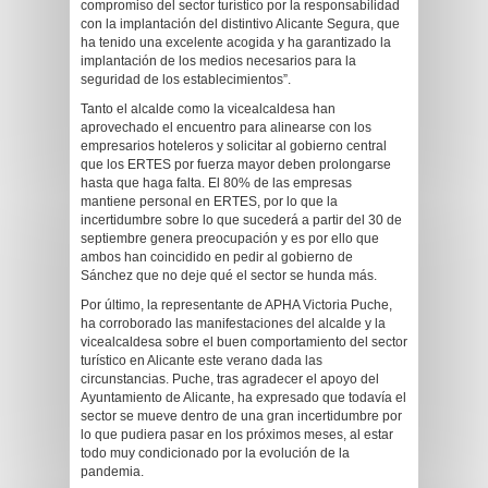
compromiso del sector turístico por la responsabilidad
con la implantación del distintivo Alicante Segura, que
ha tenido una excelente acogida y ha garantizado la
implantación de los medios necesarios para la
seguridad de los establecimientos”.
Tanto el alcalde como la vicealcaldesa han
aprovechado el encuentro para alinearse con los
empresarios hoteleros y solicitar al gobierno central
que los ERTES por fuerza mayor deben prolongarse
hasta que haga falta. El 80% de las empresas
mantiene personal en ERTES, por lo que la
incertidumbre sobre lo que sucederá a partir del 30 de
septiembre genera preocupación y es por ello que
ambos han coincidido en pedir al gobierno de
Sánchez que no deje qué el sector se hunda más.
Por último, la representante de APHA Victoria Puche,
ha corroborado las manifestaciones del alcalde y la
vicealcaldesa sobre el buen comportamiento del sector
turístico en Alicante este verano dada las
circunstancias. Puche, tras agradecer el apoyo del
Ayuntamiento de Alicante, ha expresado que todavía el
sector se mueve dentro de una gran incertidumbre por
lo que pudiera pasar en los próximos meses, al estar
todo muy condicionado por la evolución de la
pandemia.