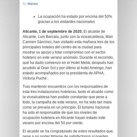
By
Marina
La ocupación ha estado por encima del 50%
gracias a los visitantes nacionales
Alicante, 1 de septiembre de 2020.
El alcalde de
Alicante, Luis Barcala, junto con la vicealcaldesa, Mari
Carmen Sánchez, han visitado esta mañana tres de los
principales hoteles del centro de la ciudad para
mostrar su apoyo y total compromiso con el sector
hotelero en este verano anómalo. Durante el recorrido,
qué ha dado comienzo en el Hotel Meliá, después han
acudido al Gran Sol y por último al hotel Amérigo, han
estado acompañados por la presidenta de APHA,
Victoria Puche.
Tras mantener encuentros con los responsables de
esta tres instalaciones hoteleras, tanto el alcalde como
la vicealcaldesa han podido constantar que pese a
todo, la campaña de este verano, no ha sido tan mala
como se preveía en un principio. El turismo nacional
ha sido el responsable de que los niveles de
ocupación hotelera en Alicante hayan estado este
verano por encima del 50 por ciento.
El alcalde se ha congratulado de estos resultados que,
pese a no poder tildarse de satisfactorios sí pueden