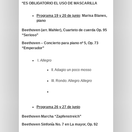
*ES OBLIGATORIO EL USO DE MASCARILLA
Programa 19 y 20 de junio
:
Marisa Blanes,
piano
Beethoven (arr. Mahler), Cuarteto de cuerda Op. 95
“Serioso”
Beethoven – Concierto para piano nº 5, Op. 73
“Emperador”
I.
Allegro
II. Adagio un poco mosso
III. Rondo. Allegro
Allegro
Programa 26 y 27 de junio
Beethoven
Marcha “Zapfenstreich”
Beethoven
Sinfonía No. 7 en La mayor, Op. 92