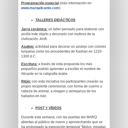
Programación especial
(más información en
www.marqalicante.com
):
TALLERES DIDÁCTICOS
Jarra cerámica:
un taller pensado para elaborar con
arcilla este objeto y decorarlo con motivos de la
civilización Jiroft.
Azulejo:
actividad para decorar un azulejo con colores
turquesa como los procedentes de Kashan en 1220-
1300 d.C.
Escritura:
a través de esta propuesta los más
pequeños podrán aprender a escribir el nombre de
Alicante en la caligrafía árabe.
Ritón:
con esta iniciativa los participantes crearán su
propio recipiente ceremonial, con forma de cuerno y
cabeza de animal, a imagen y semejanza de los
hallados en Irán.
POST Y VÍDEOS
Durante esta semana, con las puertas del MARQ
abiertas al público de nuevo y aprovechando que se
ha prolongado la exposición temporal “Ídolos, miradas