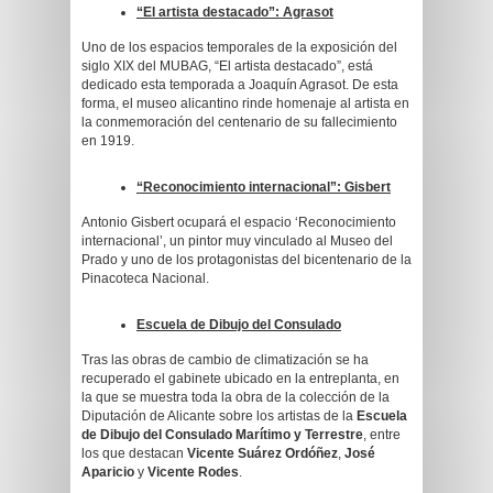
“El artista destacado”:
Agrasot
Uno de los espacios temporales de la exposición del
siglo XIX del MUBAG, “El artista destacado”, está
dedicado esta temporada a Joaquín Agrasot. De esta
forma, el museo alicantino rinde homenaje al artista en
la conmemoración del centenario de su fallecimiento
en 1919.
“Reconocimiento internacional”:
Gisbert
Antonio Gisbert ocupará el espacio ‘Reconocimiento
internacional’, un pintor muy vinculado al Museo del
Prado y uno de los protagonistas del bicentenario de la
Pinacoteca Nacional.
Escuela de Dibujo del Consulado
Tras las obras de cambio de climatización se ha
recuperado el gabinete ubicado en la entreplanta, en
la que se muestra toda la obra de la colección de la
Diputación de Alicante sobre los artistas de la
Escuela
de Dibujo del Consulado Marítimo y Terrestre
, entre
los que destacan
Vicente Suárez Ordóñez
,
José
Aparicio
y
Vicente Rodes
.