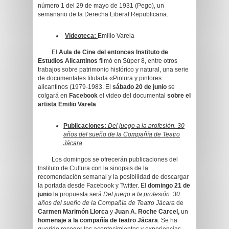
número 1 del 29 de mayo de 1931 (Pego), un
semanario de la Derecha Liberal Republicana.
Videoteca:
Emilio Varela
El
Aula de Cine del entonces Instituto de
Estudios Alicantinos
filmó en Súper 8, entre otros
trabajos sobre patrimonio histórico y natural, una serie
de documentales titulada «Pintura y pintores
alicantinos (1979-1983. El
sábado 20 de junio
se
colgará en
Facebook
el video del documental
sobre el
artista Emilio Varela
.
Publicaciones:
Del juego a la profesión. 30
años del sueño de la Compañía de Teatro
Jácara
Los domingos se ofrecerán publicaciones del
Instituto de Cultura con la sinopsis de la
recomendación semanal y la posibilidad de descargar
la portada desde Facebook y Twitter. El
domingo 21 de
junio
la propuesta será
Del juego a la profesión. 30
años del sueño de la Compañía de Teatro Jácara
de
Carmen Marimón Llorca
y
Juan A. Roche Carcel,
un
homenaje a la compañía de teatro Jácara
. Se ha