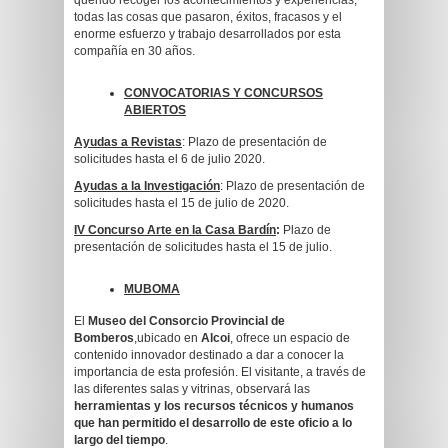
querido recoger los acontecimientos y experiencias,
todas las cosas que pasaron, éxitos, fracasos y el
enorme esfuerzo y trabajo desarrollados por esta
compañía en 30 años.
CONVOCATORIAS Y CONCURSOS
ABIERTOS
Ayudas a Revistas
: Plazo de presentación de
solicitudes hasta el 6 de julio 2020.
Ayudas a la Investigación
: Plazo de presentación de
solicitudes hasta el 15
de julio de 2020.
IV Concurso Arte en la Casa Bardín
:
Plazo de
presentación de solicitudes hasta el 15 de julio.
MUBOMA
El
Museo del Consorcio Provincial de
Bomberos
,ubicado en
Alcoi
, ofrece un espacio de
contenido innovador destinado a dar a conocer la
importancia de esta profesión. El visitante, a través de
las diferentes salas y vitrinas, observará las
herramientas y los recursos técnicos y humanos
que han permitido el desarrollo de este oficio a lo
largo del tiempo
.