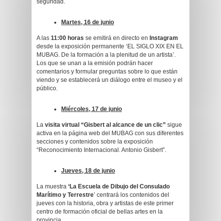
seguridad.
Martes, 16 de junio
A las
11:00 horas
se emitirá en directo en
Instagram
desde la exposición permanente ‘EL SIGLO XIX EN EL
MUBAG. De la formación a la plenitud de un artista’.
Los que se unan a la emisión podrán hacer
comentarios y formular preguntas sobre lo que están
viendo y se establecerá un diálogo entre el museo y el
público.
Miércoles, 17 de junio
La
visita virtual “Gisbert al alcance de un clic”
sigue
activa en la página web del MUBAG con sus diferentes
secciones y contenidos sobre la exposición
“Reconocimiento Internacional. Antonio Gisbert”.
Jueves, 18 de junio
La muestra
‘La Escuela de Dibujo del Consulado
Marítimo y Terrestre
’ centrará los contenidos del
jueves con la historia, obra y artistas de este primer
centro de formación oficial de bellas artes en la
provincia