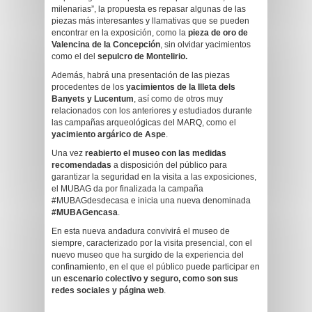
milenarias”, la propuesta es repasar algunas de las
piezas más interesantes y llamativas que se pueden
encontrar en la exposición, como la
pieza de oro de
Valencina de la Concepción
, sin olvidar yacimientos
como el del
sepulcro de Montelirio.
Además, habrá una presentación de las piezas
procedentes de los
yacimientos de la Illeta dels
Banyets y Lucentum
, así como de otros muy
relacionados con los anteriores y estudiados durante
las campañas arqueológicas del MARQ, como el
yacimiento argárico de Aspe
.
Una vez
reabierto el museo con las medidas
recomendadas
a disposición del público para
garantizar la seguridad en la visita a las exposiciones,
el MUBAG da por finalizada la campaña
#MUBAGdesdecasa e inicia una nueva denominada
#MUBAGencasa
.
En esta nueva andadura convivirá el museo de
siempre, caracterizado por la visita presencial, con el
nuevo museo que ha surgido de la experiencia del
confinamiento, en el que el público puede participar en
un
escenario colectivo y seguro, como son sus
redes sociales y página web
.