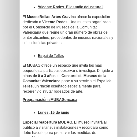
‘Vicente Rodes. El estudio del natural’
El
Museo Bellas Artes Gravina
ofrece la exposición
dedicada a
Vicente Rodes
. Una muestra organizada
por el Consorcio de Museos de la Comunitat
Valenciana que reúne un gran número de obras del
pintor alicantino, procedentes de museos nacionales y
coleccionistas privados.
Espai de Telles
El MUBAG ofrece un espacio que invita los más
pequeños a participar, observar o investigar. Dirigido a
niños
de 0 a 3 años
, el
Consorci de Museus de la
Comunitat Valenciana
pone a su servicio el
Espai de
Telles
, un rincón diseñado especialmente para
recorrer y disfrutar rodeados de arte.
Programación #MUBAGencasa
:
Lunes, 15 de junio
Especial reapertura MUBAG
. El museo invitará al
público a visitar sus instalaciones y recordará cómo
debe hacerlo para preservar las medidas de