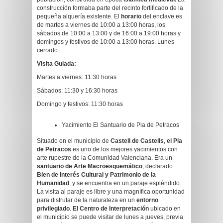
construcción formaba parte del recinto fortificado de la
pequeña alquería existente. El
horario
del enclave es
de martes a viernes de 10:00 a 13:00 horas, los
sábados de 10:00 a 13:00 y de 16:00 a 19:00 horas y
domingos y festivos de 10:00 a 13:00 horas. Lunes
cerrado.
Visita Guiada:
Martes a viernes: 11:30 horas
Sábados: 11:30 y 16:30 horas
Domingo y festivos: 11:30 horas
Yacimiento El Santuario de Pla de Petracos
Situado en el municipio de
Castell de Castells
,
el Pla
de Petracos
es uno de los mejores yacimientos con
arte rupestre de la Comunidad Valenciana. Era un
santuario de Arte Macroesquemático
, declarado
Bien de Interés Cultural y Patrimonio de la
Humanidad
, y se encuentra en un paraje espléndido.
La visita al paraje es libre y una magnífica oportunidad
para disfrutar de la naturaleza en un
entorno
privilegiado
.
El Centro de Interpretación
ubicado en
el municipio se puede visitar de lunes a jueves, previa