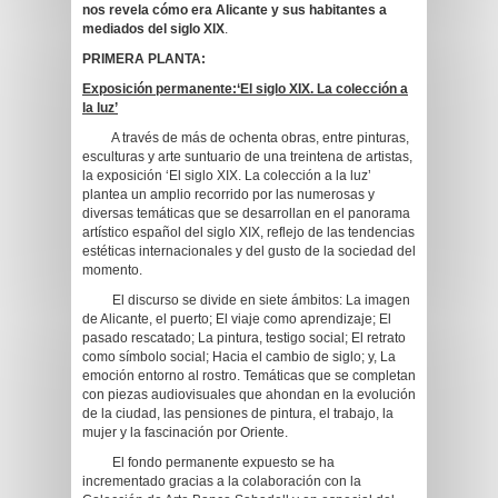
nos revela cómo era Alicante y sus habitantes a
mediados del siglo XIX
.
PRIMERA PLANTA:
Exposición permanente:
‘El siglo XIX. La colección a
la luz’
A través de más de ochenta obras, entre pinturas,
esculturas y arte suntuario de una treintena de artistas,
la exposición ‘El siglo XIX. La colección a la luz’
plantea un amplio recorrido por las numerosas y
diversas temáticas que se desarrollan en el panorama
artístico español del siglo XIX, reflejo de las tendencias
estéticas internacionales y del gusto de la sociedad del
momento.
El discurso se divide en siete ámbitos: La imagen
de Alicante, el puerto; El viaje como aprendizaje; El
pasado rescatado; La pintura, testigo social; El retrato
como símbolo social; Hacia el cambio de siglo; y, La
emoción entorno al rostro. Temáticas que se completan
con piezas audiovisuales que ahondan en la evolución
de la ciudad, las pensiones de pintura, el trabajo, la
mujer y la fascinación por Oriente.
El fondo permanente expuesto se ha
incrementado gracias a la colaboración con la