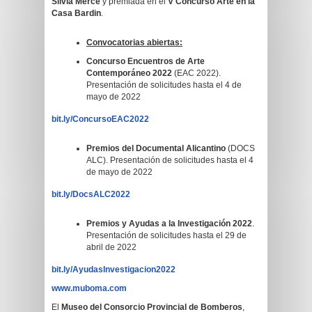
Silvia Mercé
y premiada en el
V Concurso Arte en la
Casa Bardin
.
Convocatorias abiertas:
Concurso Encuentros de Arte
Contemporáneo 2022
(EAC 2022).
Presentación de solicitudes hasta el 4 de
mayo de 2022
bit.ly/ConcursoEAC2022
Premios del Documental Alicantino
(DOCS
ALC). Presentación de solicitudes hasta el 4
de mayo de 2022
bit.ly/DocsALC2022
Premios y Ayudas a la Investigación 2022
.
Presentación de solicitudes hasta el 29 de
abril de 2022
bit.ly/AyudasInvestigacion2022
www.muboma.com
El
Museo del Consorcio Provincial de Bomberos
,