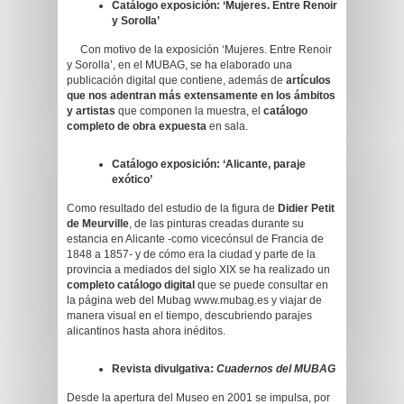
Catálogo exposición: ‘Mujeres. Entre Renoir
y Sorolla’
Con motivo de la exposición ‘Mujeres. Entre Renoir
y Sorolla’, en el MUBAG, se ha elaborado una
publicación digital que contiene, además de
artículos
que nos adentran más extensamente en los ámbitos
y artistas
que componen la muestra, el
catálogo
completo de obra expuesta
en sala.
Catálogo exposición: ‘Alicante, paraje
exótico’
Como resultado del estudio de la figura de
Didier Petit
de Meurville
, de las pinturas creadas durante su
estancia en Alicante -como vicecónsul de Francia de
1848 a 1857- y de cómo era la ciudad y parte de la
provincia a mediados del siglo XIX se ha realizado un
completo catálogo digital
que se puede consultar en
la página web del Mubag www.mubag.es y viajar de
manera visual en el tiempo, descubriendo parajes
alicantinos hasta ahora inéditos.
Revista divulgativa:
Cuadernos del MUBAG
Desde la apertura del Museo en 2001 se impulsa, por