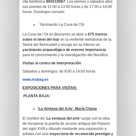
cita telefónica
965518067
. Los viernes y sábados abre
sus puertas de 11:00 a 13:00 horas y de 17:00 a 18:00
horas. Domingos cerrado.
Yacimiento La Cova de l’Or
La Cova de l’Or en Beniarrés se abre a
675 metros
sobre el nivel del mar
en la vertiente meridional de la
Sierra del Benicadell y recoge en su interior un
yacimiento arqueológico de enorme importancia
para el conocimiento y la investigación del Neolítico.
Visitas al centro de interpretación
:
Sábados y domingos: de 9:00 a 14:00 horas
www.mubag.es
EXPOSICIONES PARA VISITAR:
PLANTA BAJA:
‘La Ventana del Arte’. María Chana
El nombre de ‘
La ventana del arte’
surge con la idea
de recuperar la puerta de acceso antigua del Palacio
del siglo XVIII y difundir mediante una exposición a
artistas con una
trayectoria de reconocido prestigio y