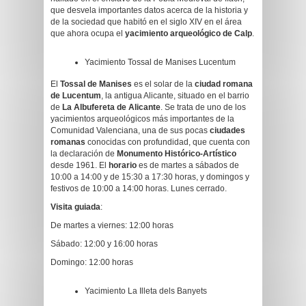
que desvela importantes datos acerca de la historia y
de la sociedad que habitó en el siglo XIV en el área
que ahora ocupa el
yacimiento arqueológico de Calp
.
Yacimiento Tossal de Manises Lucentum
El
Tossal de Manises
es el solar de la
ciudad romana
de Lucentum
, la antigua Alicante, situado en el barrio
de
La Albufereta de Alicante
. Se trata de uno de los
yacimientos arqueológicos más importantes de la
Comunidad Valenciana, una de sus pocas
ciudades
romanas
conocidas con profundidad, que cuenta con
la declaración de
Monumento Histórico-Artístico
desde 1961. El
horario
es de martes a sábados de
10:00 a 14:00 y de 15:30 a 17:30 horas, y domingos y
festivos de 10:00 a 14:00 horas. Lunes cerrado.
Visita guiada
:
De martes a viernes: 12:00 horas
Sábado: 12:00 y 16:00 horas
Domingo: 12:00 horas
Yacimiento La Illeta dels Banyets