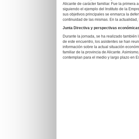
Alicante de carácter familiar. Fue la primer
siguiendo el ejemplo del Instituto de la Empr
sus objetivos principales se enmarca la defen
continuidad de las mismas. En la actualidad,
Junta Directiva y perspectivas económica
Durante la jornada, se ha realizado también 
de este encuentro, los asistentes se han reu
información sobre la actual situación económ
familiar de la provincia de Alicante. Asimis
contemplan para el medio y largo plazo en E