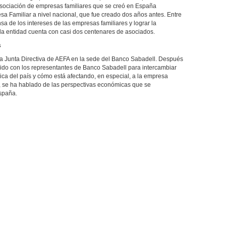
a asociación de empresas familiares que se creó en España
esa Familiar a nivel nacional, que fue creado dos años antes. Entre
sa de los intereses de las empresas familiares y lograr la
 la entidad cuenta con casi dos centenares de asociados.
s
la Junta Directiva de AEFA en la sede del Banco Sabadell. Después
nido con los representantes de Banco Sabadell para intercambiar
ica del país y cómo está afectando, en especial, a la empresa
mo, se ha hablado de las perspectivas económicas que se
spaña.