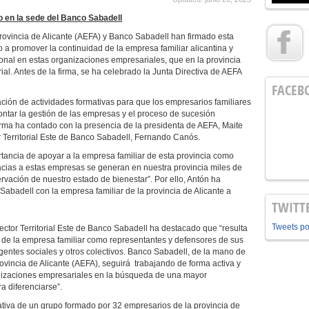
o en la sede del Banco Sabadell
rovincia de Alicante (AEFA) y Banco Sabadell han firmado esta
a promover la continuidad de la empresa familiar alicantina y
ional en estas organizaciones empresariales, que en la provincia
al. Antes de la firma, se ha celebrado la Junta Directiva de AEFA
FACEB
ción de actividades formativas para que los empresarios familiares
ontar la gestión de las empresas y el proceso de sucesión
firma ha contado con la presencia de la presidenta de AEFA, Maite
or Territorial Este de Banco Sabadell, Fernando Canós.
tancia de apoyar a la empresa familiar de esta provincia como
cias a estas empresas se generan en nuestra provincia miles de
rvación de nuestro estado de bienestar”. Por ello, Antón ha
badell con la empresa familiar de la provincia de Alicante a
TWITT
Tweets p
irector Territorial Este de Banco Sabadell ha destacado que “resulta
ia de la empresa familiar como representantes y defensores de sus
 agentes sociales y otros colectivos. Banco Sabadell, de la mano de
ovincia de Alicante (AEFA), seguirá trabajando de forma activa y
nizaciones empresariales en la búsqueda de una mayor
a diferenciarse”.
iativa de un grupo formado por 32 empresarios de la provincia de