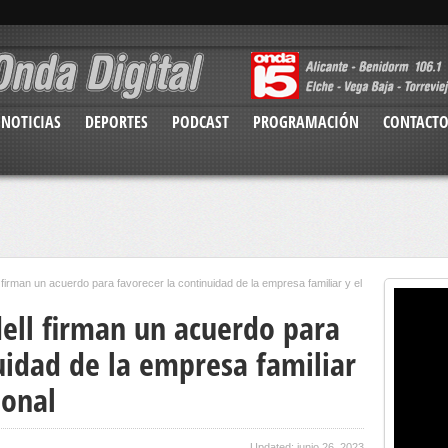
NOTICIAS
DEPORTES
PODCAST
PROGRAMACIÓN
CONTACT
irman un acuerdo para favorecer la continuidad de la empresa familiar y el
ell firman un acuerdo para
uidad de la empresa familiar
ional
Updated: junio 26, 2023