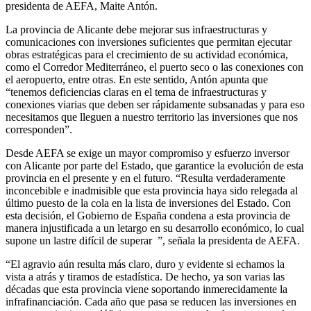
presidenta de AEFA, Maite Antón.
La provincia de Alicante debe mejorar sus infraestructuras y
comunicaciones con inversiones suficientes que permitan ejecutar
obras estratégicas para el crecimiento de su actividad económica,
como el Corredor Mediterráneo, el puerto seco o las conexiones con
el aeropuerto, entre otras. En este sentido, Antón apunta que
“tenemos deficiencias claras en el tema de infraestructuras y
conexiones viarias que deben ser rápidamente subsanadas y para eso
necesitamos que lleguen a nuestro territorio las inversiones que nos
corresponden”.
Desde AEFA se exige un mayor compromiso y esfuerzo inversor
con Alicante por parte del Estado, que garantice la evolución de esta
provincia en el presente y en el futuro. “Resulta verdaderamente
inconcebible e inadmisible que esta provincia haya sido relegada al
último puesto de la cola en la lista de inversiones del Estado. Con
esta decisión, el Gobierno de España condena a esta provincia de
manera injustificada a un letargo en su desarrollo económico, lo cual
supone un lastre difícil de superar ”, señala la presidenta de AEFA.
“El agravio aún resulta más claro, duro y evidente si echamos la
vista a atrás y tiramos de estadística. De hecho, ya son varias las
décadas que esta provincia viene soportando inmerecidamente la
infrafinanciación. Cada año que pasa se reducen las inversiones en