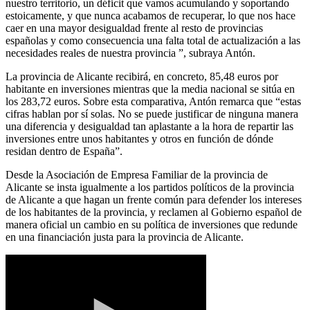
nuestro territorio, un déficit que vamos acumulando y soportando
estoicamente, y que nunca acabamos de recuperar, lo que nos hace
caer en una mayor desigualdad frente al resto de provincias
españolas y como consecuencia una falta total de actualización a las
necesidades reales de nuestra provincia ”, subraya Antón.
La provincia de Alicante recibirá, en concreto, 85,48 euros por
habitante en inversiones mientras que la media nacional se sitúa en
los 283,72 euros. Sobre esta comparativa, Antón remarca que “estas
cifras hablan por sí solas. No se puede justificar de ninguna manera
una diferencia y desigualdad tan aplastante a la hora de repartir las
inversiones entre unos habitantes y otros en función de dónde
residan dentro de España”.
Desde la Asociación de Empresa Familiar de la provincia de
Alicante se insta igualmente a los partidos políticos de la provincia
de Alicante a que hagan un frente común para defender los intereses
de los habitantes de la provincia, y reclamen al Gobierno español de
manera oficial un cambio en su política de inversiones que redunde
en una financiación justa para la provincia de Alicante.