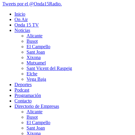
Tweets por el @Onda15Radio.
Inicio
On Air
Onda 15 TV
Noticias
Alicante
Busot
El Campello
Sant Joan
Xixona
Mutxamel
Sant Vicent del Raspeig
Elche
Vega Baja
Deportes
Podcast
Programación
Contacto
Directorio de Empresas
Alicante
Busot
El Campello
Sant Joan
Xixona