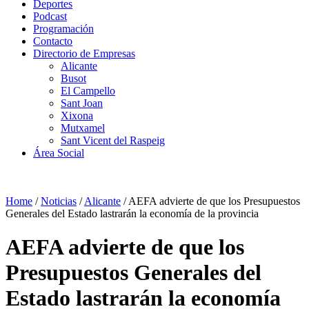
Deportes
Podcast
Programación
Contacto
Directorio de Empresas
Alicante
Busot
El Campello
Sant Joan
Xixona
Mutxamel
Sant Vicent del Raspeig
Área Social
Home
/
Noticias
/
Alicante
/
AEFA advierte de que los Presupuestos
Generales del Estado lastrarán la economía de la provincia
AEFA advierte de que los
Presupuestos Generales del
Estado lastrarán la economía