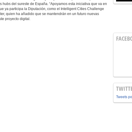
as hubs del sureste de España. “Apoyamos esta iniciativa que va en
que ya participa la Diputación, como el Intelligent Cities Challenge
ter, quien ha añadido que se mantendrán en un futuro nuevas
te proyecto digital.
FACEB
TWITT
Tweets p