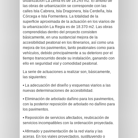
urbanización La Zenia es de 18.245 m2. El ámbito de
las obras de urbanización se corresponde con las
calles Isla Cabrera, Isla Dragonera, Isla Cerdeña, Isla
Córcega e Isla Formentera. La totalidad de la
superficie aproximada de la actuación en los viarios de
la urbanización La Regia es de 18.370 m2. Las obras
comprendidas dentro del proyecto consisten
básicamente, en una sustancial mejora de la
accesibilidad peatonal en los itinerarios, así como una
mejora de los pavimentos, tanto peatonales como para
vehículos, debido principalmente a su deterioro por el
tiempo transcurrido desde su instalación, ganando con
ello en seguridad vial y comodidad peatonal.
La serie de actuaciones a realizar son, básicamente,
las siguientes:
• La adecuación del diseño y esquemas viarios a las
nuevas determinaciones de accesibilidad.
• Eliminación de arbolado dañino para los pavimentos,
con la posterior reposición de arbolado no dañino para
los pavimentos.
• Reposición de servicios afectados, reubicación de
servicios incompatibles con la ordenación proyectada.
• Afirmado y pavimentación de la red viaria y las
aceras. En los viales proyectados, sustituyendo o