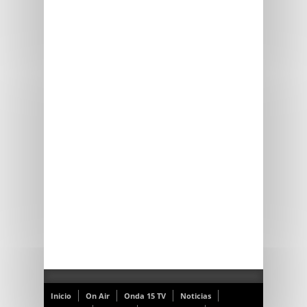
Inicio
On Air
Onda 15 TV
Noticias