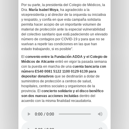
Por su parte, la presidenta del Colegio de Médicos, la
Dra.
María Isabel Moya
, ha agradecido a la
vicepresidenta y al director de la orquesta su iniciativa
y respaldo, y confía en que esta campaña solidaria
permita hacer acopio de un importante volumen de
material de protección ante la especial vulnerabilidad
del colectivo sanitario que está padeciendo un elevado
número de contagios por COVID-19 y para que no se
vuelvan a repetir las condiciones en las que han
estado trabajando, si es posible”.
El
convenio entre la Fundación ADDA y el Colegio de
Médicos
de Alicante
entró en vigor la pasada semana
con la puesta en marcha de una
cuenta bancaria
con
número
ES40 0081 5122 1100 0129 6139
para
depositar donativos
que se destinarán a dotar de
suministros de protección a centros de salud,
hospitales, centros sociales y organismos de la
provincia. El
concierto solidario y el disco benéfico
son dos nuevas acciones incluidas
dentro del
acuerdo con la misma finalidad recaudatoria.