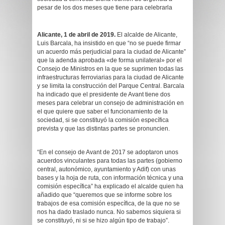
pesar de los dos meses que tiene para celebrarla
Alicante, 1 de abril de 2019.
El alcalde de Alicante,
Luis Barcala, ha insistido en que “no se puede firmar
un acuerdo más perjudicial para la ciudad de Alicante”
que la adenda aprobada «de forma unilateral» por el
Consejo de Ministros en la que se suprimen todas las
infraestructuras ferroviarias para la ciudad de Alicante
y se limita la construcción del Parque Central. Barcala
ha indicado que el presidente de Avant tiene dos
meses para celebrar un consejo de administración en
el que quiere que saber el funcionamiento de la
sociedad, si se constituyó la comisión específica
prevista y que las distintas partes se pronuncien.
“En el consejo de Avant de 2017 se adoptaron unos
acuerdos vinculantes para todas las partes (gobierno
central, autonómico, ayuntamiento y Adif) con unas
bases y la hoja de ruta, con información técnica y una
comisión específica” ha explicado el alcalde quien ha
añadido que “queremos que se informe sobre los
trabajos de esa comisión específica, de la que no se
nos ha dado traslado nunca. No sabemos siquiera si
se constituyó, ni si se hizo algún tipo de trabajo”.