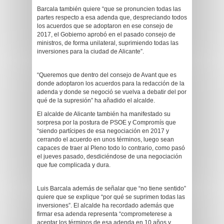
Barcala también quiere “que se pronuncien todas las
partes respecto a esa adenda que, despreciando todos
los acuerdos que se adoptaron en ese consejo de
2017, el Gobierno aprobó en el pasado consejo de
ministros, de forma unilateral, suprimiendo todas las
inversiones para la ciudad de Alicante”.
“Queremos que dentro del consejo de Avant que es
donde adoptaron los acuerdos para la redacción de la
adenda y donde se negoció se vuelva a debatir del por
qué de la supresión” ha añadido el alcalde.
El alcalde de Alicante también ha manifestado su
sorpresa por la postura de PSOE y Compromís que
“siendo partícipes de esa negociación en 2017 y
cerrando el acuerdo en unos términos, luego sean
capaces de traer al Pleno todo lo contrario, como pasó
el jueves pasado, desdiciéndose de una negociación
que fue complicada y dura.
Luis Barcala además de señalar que “no tiene sentido”
quiere que se explique “por qué se suprimen todas las
inversiones”. El alcalde ha recordado además que
firmar esa adenda representa “comprometerese a
aceptar los términos de esa adenda en 10 años y