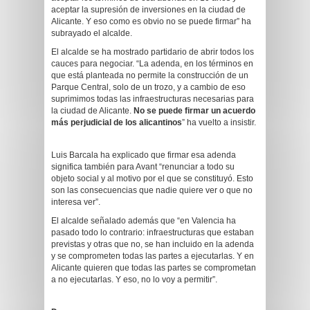
aceptar la supresión de inversiones en la ciudad de
Alicante. Y eso como es obvio no se puede firmar” ha
subrayado el alcalde.
El alcalde se ha mostrado partidario de abrir todos los
cauces para negociar. “La adenda, en los términos en
que está planteada no permite la construcción de un
Parque Central, solo de un trozo, y a cambio de eso
suprimimos todas las infraestructuras necesarias para
la ciudad de Alicante.
No se puede firmar un acuerdo
más perjudicial de los alicantinos
” ha vuelto a insistir.
Luis Barcala ha explicado que firmar esa adenda
significa también para Avant “renunciar a todo su
objeto social y al motivo por el que se constituyó. Esto
son las consecuencias que nadie quiere ver o que no
interesa ver”.
El alcalde señalado además que “en Valencia ha
pasado todo lo contrario: infraestructuras que estaban
previstas y otras que no, se han incluido en la adenda
y se comprometen todas las partes a ejecutarlas. Y en
Alicante quieren que todas las partes se comprometan
a no ejecutarlas. Y eso, no lo voy a permitir”.