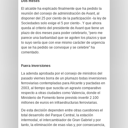
Dos meses
El alcalde ha explicado finalmente que ha pedido la
reunión del consejo de administración de Avant, al
disponer del 25 por ciento de la participación -la ley de
Sociedades solo exige el 5 por ciento-. Y que ahora
queda al criterio del presidente de Avant que tiene un
plazo de dos meses para poder celebrarlo, “pero me
parece una barbaridad que se agoten los plazos y que
lo suyo sería que con ese mismo carácter de urgencia
que se ha pedido se convoque y se celebre” ha
comentado.
Fuera inversiones
La adenda aprobada por el consejo de ministros del
pasado viernes borra de un plumazo todas inversiones
ferroviarias contempladas para Alicante y pactadas en
2003, al tiempo que suscita un agravio comparativo
respecto a otras ciudades como Valencia, donde el
Ministerio de Fomento tiene previsto invertir 2.100
millones de euros en infraestructuras ferroviarias.
De esta decisión dependen entre otras cuestiones el
total desarrollo del Parque Central, la estación
intermodal, el intercambiador de Gran Gabriel y por
tanto, la eliminación de esas vías y, por consecuencia,