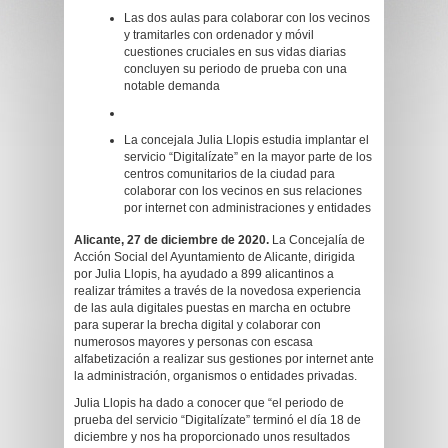
Las dos aulas para colaborar con los vecinos
y tramitarles con ordenador y móvil
cuestiones cruciales en sus vidas diarias
concluyen su periodo de prueba con una
notable demanda
La concejala Julia Llopis estudia implantar el
servicio “Digitalízate” en la mayor parte de los
centros comunitarios de la ciudad para
colaborar con los vecinos en sus relaciones
por internet con administraciones y entidades
Alicante, 27 de diciembre de 2020.
La Concejalía de
Acción Social del Ayuntamiento de Alicante, dirigida
por Julia Llopis, ha ayudado a 899 alicantinos a
realizar trámites a través de la novedosa experiencia
de las aula digitales puestas en marcha en octubre
para superar la brecha digital y colaborar con
numerosos mayores y personas con escasa
alfabetización a realizar sus gestiones por internet ante
la administración, organismos o entidades privadas.
Julia Llopis ha dado a conocer que “el periodo de
prueba del servicio “Digitalízate” terminó el día 18 de
diciembre y nos ha proporcionado unos resultados