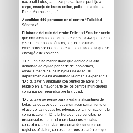
nacionalidades, canalizar prestaciones por hijo a
cargo, manejo de banca online, peticiones sobre la
Renta Valenciana, etc”.
Atendidas 440 personas en el centro “Felicidad
Sánchez”
El informe del aula del centro Felicidad Sánchez anota
que han atendido de forma presencial a 440 personas
y 500 llamadas telefónicas, según las sumas
evacuadas por los monitores de la entidad a la que se
encargó este cometido.
Julia Llopis ha manifestado que debido a la alta
demanda de ayuda por parte de los vecinos,
especialmente de los mayores de edad, su
departamento está evaluando retomar la experiencia
“Digitalízate” y ampliarla con puntos de atención al
público en la mayor parte de los centros municipales
comunitarios repartidos por la ciudad.
“Digitalízate se pensó para ayudar a alicantinos de
todas las edades que necesiten acompañamiento en
el uso de las nuevas tecnologías de la información y la
comunicación (TIC) a la hora de resolver citas no
presenciales, demandar prestaciones sociales,
concretar citas previas, presentar documentos en
registros oficiales, contestar correos electrónicos que