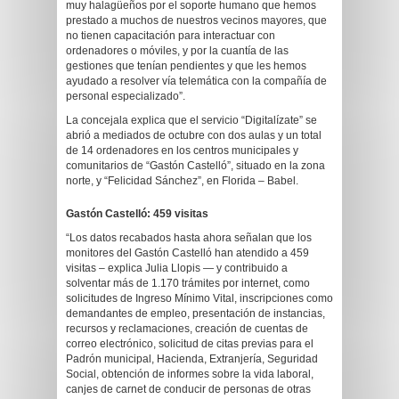
muy halagüeños por el soporte humano que hemos
prestado a muchos de nuestros vecinos mayores, que
no tienen capacitación para interactuar con
ordenadores o móviles, y por la cuantía de las
gestiones que tenían pendientes y que les hemos
ayudado a resolver vía telemática con la compañía de
personal especializado”.
La concejala explica que el servicio “Digitalízate” se
abrió a mediados de octubre con dos aulas y un total
de 14 ordenadores en los centros municipales y
comunitarios de “Gastón Castelló”, situado en la zona
norte, y “Felicidad Sánchez”, en Florida – Babel.
Gastón Castelló: 459 visitas
“Los datos recabados hasta ahora señalan que los
monitores del Gastón Castelló han atendido a 459
visitas – explica Julia Llopis — y contribuido a
solventar más de 1.170 trámites por internet, como
solicitudes de Ingreso Mínimo Vital, inscripciones como
demandantes de empleo, presentación de instancias,
recursos y reclamaciones, creación de cuentas de
correo electrónico, solicitud de citas previas para el
Padrón municipal, Hacienda, Extranjería, Seguridad
Social, obtención de informes sobre la vida laboral,
canjes de carnet de conducir de personas de otras