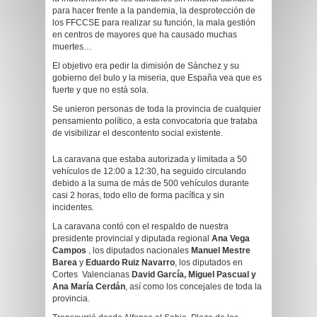
para hacer frente a la pandemia, la desprotección de
los FFCCSE para realizar su función, la mala gestión
en centros de mayores que ha causado muchas
muertes…
El objetivo era pedir la dimisión de Sánchez y su
gobierno del bulo y la miseria, que España vea que es
fuerte y que no está sola.
Se unieron personas de toda la provincia de cualquier
pensamiento político, a esta convocatoria que trataba
de visibilizar el descontento social existente.
La caravana que estaba autorizada y limitada a 50
vehículos de 12:00 a 12:30, ha seguido circulando
debido a la suma de más de 500 vehículos durante
casi 2 horas, todo ello de forma pacífica y sin
incidentes.
La caravana contó con el respaldo de nuestra
presidente provincial y diputada regional
Ana Vega
Campos
, los diputados nacionales
Manuel Mestre
Barea
y
Eduardo Ruiz Navarro
, los diputados en
Cortes Valencianas
David García, Miguel Pascual y
Ana María Cerdán
, así como los concejales de toda la
provincia.