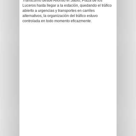
Transcurrió desde Alfonso el Sabio, Plaza de los
Luceros hasta llegar a la estación, quedando el tráfico
abierto a urgencias y transportes en carriles
alternativos, la organización del tráfico estuvo
controlada en todo momento eficazmente.