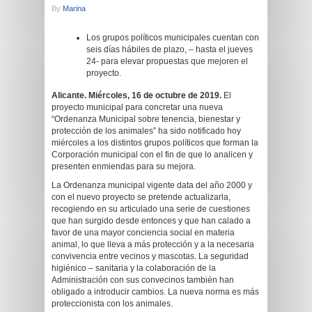
By
Marina
Los grupos políticos municipales cuentan con
seis días hábiles de plazo, – hasta el jueves
24- para elevar propuestas que mejoren el
proyecto.
Alicante. Miércoles, 16 de octubre de 2019.
El
proyecto municipal para concretar una nueva
“Ordenanza Municipal sobre tenencia, bienestar y
protección de los animales” ha sido notificado hoy
miércoles a los distintos grupos políticos que forman la
Corporación municipal con el fin de que lo analicen y
presenten enmiendas para su mejora.
La Ordenanza municipal vigente data del año 2000 y
con el nuevo proyecto se pretende actualizarla,
recogiendo en su articulado una serie de cuestiones
que han surgido desde entonces y que han calado a
favor de una mayor conciencia social en materia
animal, lo que lleva a más protección y a la necesaria
convivencia entre vecinos y mascotas. La seguridad
higiénico – sanitaria y la colaboración de la
Administración con sus convecinos también han
obligado a introducir cambios. La nueva norma es más
proteccionista con los animales.