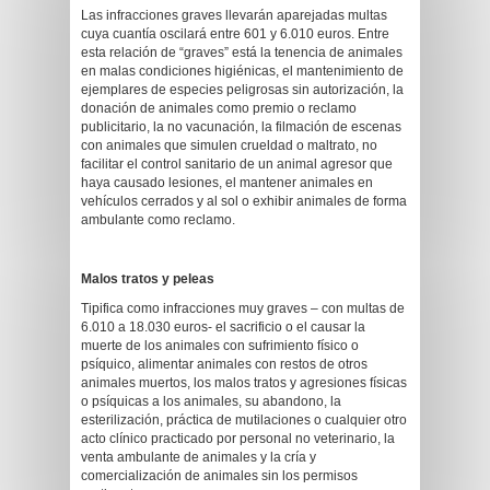
Las infracciones graves llevarán aparejadas multas
cuya cuantía oscilará entre 601 y 6.010 euros. Entre
esta relación de “graves” está la tenencia de animales
en malas condiciones higiénicas, el mantenimiento de
ejemplares de especies peligrosas sin autorización, la
donación de animales como premio o reclamo
publicitario, la no vacunación, la filmación de escenas
con animales que simulen crueldad o maltrato, no
facilitar el control sanitario de un animal agresor que
haya causado lesiones, el mantener animales en
vehículos cerrados y al sol o exhibir animales de forma
ambulante como reclamo.
Malos tratos y peleas
Tipifica como infracciones muy graves – con multas de
6.010 a 18.030 euros- el sacrificio o el causar la
muerte de los animales con sufrimiento físico o
psíquico, alimentar animales con restos de otros
animales muertos, los malos tratos y agresiones físicas
o psíquicas a los animales, su abandono, la
esterilización, práctica de mutilaciones o cualquier otro
acto clínico practicado por personal no veterinario, la
venta ambulante de animales y la cría y
comercialización de animales sin los permisos