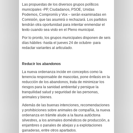
Las propuestas de los diversos grupos políticos
municipales -PP, Ciudadanos, PSOE, Unidas
Podemos, Compromís y Vox – serán examinadas en
Comisión, que las asumirá o rechazará. Los partidos
tendrán otra oportunidad para intentar enmendar el
texto cuando sea visto en el Pleno municipal.
Por lo pronto, los grupos municipales disponen de seis
días hábiles -hasta el jueves 24 de octubre- para
redactar variantes al articulado.
Reducir los abandonos
La nueva ordenanza incide en conceptos como la
tenencia responsable de mascotas, pone énfasis en la
reducción de los abandonos, trata de minimizar los
riesgos para la sanidad ambiental y persigue la
tranquilidad salud y seguridad de las personas,
animales y bienes.
Además de las buenas intenciones, recomendaciones
y prohibiciones sobre animales de compañía, la nueva
ordenanza en trámite alude a la fauna autóctona
silvestres, a los animales domésticos de producción, a
enjambres o panales de abejas y a explotaciones
ganaderas, entre otros apartados.