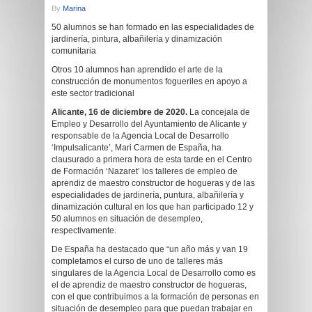
By
Marina
50 alumnos se han formado en las especialidades de
jardinería, pintura, albañilería y dinamización
comunitaria
Otros 10 alumnos han aprendido el arte de la
construcción de monumentos fogueriles en apoyo a
este sector tradicional
Alicante, 16 de diciembre de 2020.
La concejala de
Empleo y Desarrollo del Ayuntamiento de Alicante y
responsable de la Agencia Local de Desarrollo
‘Impulsalicante’, Mari Carmen de España, ha
clausurado a primera hora de esta tarde en el Centro
de Formación ‘Nazaret’ los talleres de empleo de
aprendiz de maestro constructor de hogueras y de las
especialidades de jardinería, puntura, albañilería y
dinamización cultural en los que han participado 12 y
50 alumnos en situación de desempleo,
respectivamente.
De España ha destacado que “un año más y van 19
completamos el curso de uno de talleres más
singulares de la Agencia Local de Desarrollo como es
el de aprendiz de maestro constructor de hogueras,
con el que contribuimos a la formación de personas en
situación de desempleo para que puedan trabajar en