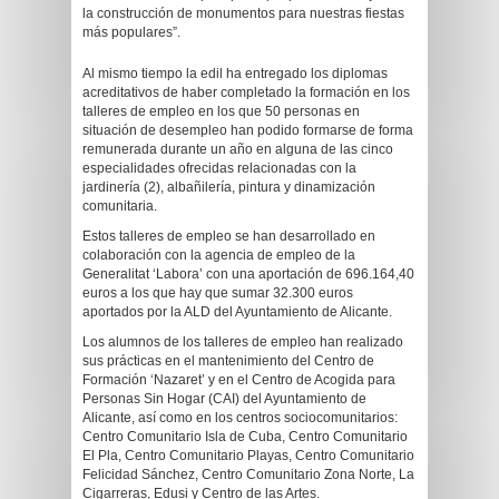
la construcción de monumentos para nuestras fiestas
más populares”.
Al mismo tiempo la edil ha entregado los diplomas
acreditativos de haber completado la formación en los
talleres de empleo en los que 50 personas en
situación de desempleo han podido formarse de forma
remunerada durante un año en alguna de las cinco
especialidades ofrecidas relacionadas con la
jardinería (2), albañilería, pintura y dinamización
comunitaria.
Estos talleres de empleo se han desarrollado en
colaboración con la agencia de empleo de la
Generalitat ‘Labora’ con una aportación de 696.164,40
euros a los que hay que sumar 32.300 euros
aportados por la ALD del Ayuntamiento de Alicante.
Los alumnos de los talleres de empleo han realizado
sus prácticas en el mantenimiento del Centro de
Formación ‘Nazaret’ y en el Centro de Acogida para
Personas Sin Hogar (CAI) del Ayuntamiento de
Alicante, así como en los centros sociocomunitarios:
Centro Comunitario Isla de Cuba, Centro Comunitario
El Pla, Centro Comunitario Playas, Centro Comunitario
Felicidad Sánchez, Centro Comunitario Zona Norte, La
Cigarreras, Edusi y Centro de las Artes.