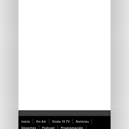
Inicio
On Air
Onda 15 TV
Noticias
Deportes
Podcast
Programación