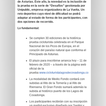
de Asturias. Este año, la novedad es la inclusión de
la prueba en la serie de “Desafíos” gestionada por
Unipublic, empresa organizadora de La Vuelta. Un
reto deportivo cuyo nivel de dificultad se podrá
adaptar al estado de forma de los participantes, con
dos opciones de recorrido.
Lo fundamental:
Se cumplen 30 ediciones de la histórica
prueba cicloturista celebrada en el Parque
Nacional de los Picos de Europa, en el
corazón del paraíso natural que conforma el
Principado de Asturias.
El plazo para inscribirse arranca hoy – 11 de
febrero de 2020 – a través de la página web
oficial de la
prueba
www.cicloturistalagosdecovadonga.com
La modalidad de Medio Fondo contará con
subidas al Alto de la Tornería y al Alto de
Riensena. El Gran Fondo sumará además la
subida al histórico puerto de los Lagos de
Covadonga.
Los participantes recibirán con su inscripción
un maillot exclusivo diseñado por Santini y