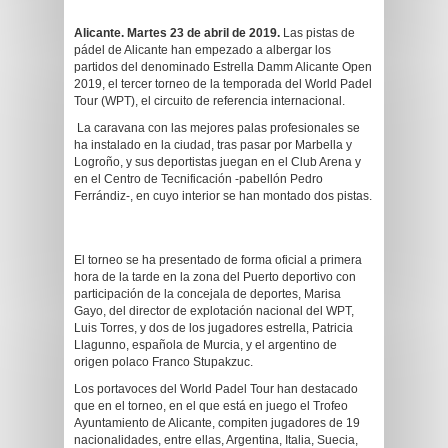
Alicante. Martes 23 de abril de 2019.
Las pistas de
pádel de Alicante han empezado a albergar los
partidos del denominado Estrella Damm Alicante Open
2019, el tercer torneo de la temporada del World Padel
Tour (WPT), el circuito de referencia internacional.
La caravana con las mejores palas profesionales se
ha instalado en la ciudad, tras pasar por Marbella y
Logroño, y sus deportistas juegan en el Club Arena y
en el Centro de Tecnificación -pabellón Pedro
Ferrándiz-, en cuyo interior se han montado dos pistas.
El torneo se ha presentado de forma oficial a primera
hora de la tarde en la zona del Puerto deportivo con
participación de la concejala de deportes, Marisa
Gayo, del director de explotación nacional del WPT,
Luis Torres, y dos de los jugadores estrella, Patricia
Llagunno, española de Murcia, y el argentino de
origen polaco Franco Stupakzuc.
Los portavoces del World Padel Tour han destacado
que en el torneo, en el que está en juego el Trofeo
Ayuntamiento de Alicante, compiten jugadores de 19
nacionalidades, entre ellas, Argentina, Italia, Suecia,