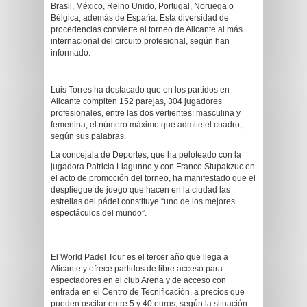
Brasil, México, Reino Unido, Portugal, Noruega o
Bélgica, además de España. Esta diversidad de
procedencias convierte al torneo de Alicante al más
internacional del circuito profesional, según han
informado.
Luis Torres ha destacado que en los partidos en
Alicante compiten 152 parejas, 304 jugadores
profesionales, entre las dos vertientes: masculina y
femenina, el número máximo que admite el cuadro,
según sus palabras.
La concejala de Deportes, que ha peloteado con la
jugadora Patricia Llagunno y con Franco Stupakzuc en
el acto de promoción del torneo, ha manifestado que el
despliegue de juego que hacen en la ciudad las
estrellas del pádel constituye “uno de los mejores
espectáculos del mundo”.
El World Padel Tour es el tercer año que llega a
Alicante y ofrece partidos de libre acceso para
espectadores en el club Arena y de acceso con
entrada en el Centro de Tecnificación, a precios que
pueden oscilar entre 5 y 40 euros, según la situación