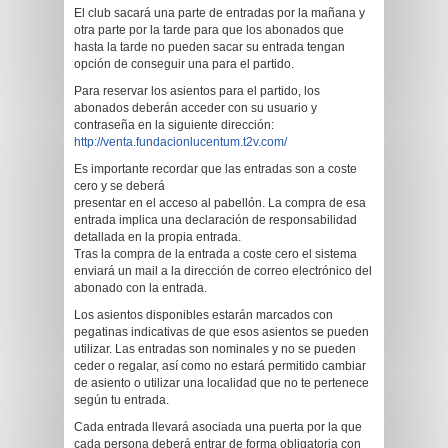
El club sacará una parte de entradas por la mañana y
otra parte por la tarde para que los abonados que
hasta la tarde no pueden sacar su entrada tengan
opción de conseguir una para el partido.
Para reservar los asientos para el partido, los
abonados deberán acceder con su usuario y
contraseña en la siguiente dirección:
http://venta.fundacionlucentum.t2v.com/
Es importante recordar que las entradas son a coste
cero y se deberá
presentar en el acceso al pabellón. La compra de esa
entrada implica una declaración de responsabilidad
detallada en la propia entrada.
Tras la compra de la entrada a coste cero el sistema
enviará un mail a la dirección de correo electrónico del
abonado con la entrada.
Los asientos disponibles estarán marcados con
pegatinas indicativas de que esos asientos se pueden
utilizar. Las entradas son nominales y no se pueden
ceder o regalar, así como no estará permitido cambiar
de asiento o utilizar una localidad que no te pertenece
según tu entrada.
Cada entrada llevará asociada una puerta por la que
cada persona deberá entrar de forma obligatoria con