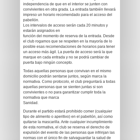
independencia de que en el interior se junten con
convivientes en otra grada. La entrada también llevará
impreso un horario recomendado para el acceso del
pabellón.
Los intervalos de acceso serán cada 20 minutos y
estarán asignados en
función del momento de reserva de la entrada. Desde
el club rogamos que se respeten en la mayoría de lo
posible esas recomendaciones de horarios para tener
un acceso más ágil. La puerta de acceso será la que
marque en cada entrada y no se podrá cambiar de
puerta bajo ningún concepto.
Todas aquellas personas que convivan en el mismo
domicilio podrán sentarse juntos, según marca la
normativa. Como protocolo, el club preguntará a todas
aquellas personas que se sienten juntas si son
convivientes o no para garantizar cumplir toda la
normativa que marca
Sanidad.
Durante el partido estará prohibido comer (cualquier
tipo de alimento o aperitivo) en el pabellón, así como
quitarse la mascarilla. Ante cualquier incumplimiento
de esta normativa, el club se reserva el derecho de
expulsión del evento de las personas que infrinjan las
normas con el único fin de salvaguardar la salud de