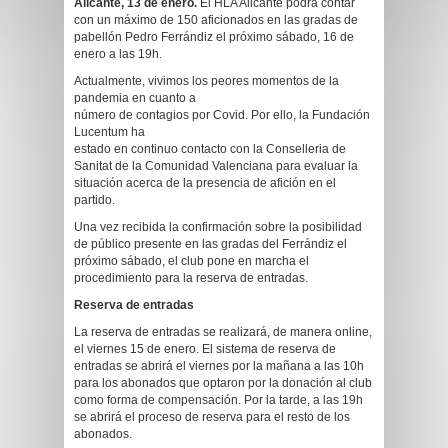
Alicante, 13 de enero.
El HLA Alicante podrá contar
con un máximo de 150 aficionados en las gradas de
pabellón Pedro Ferrándiz el próximo sábado, 16 de
enero a las 19h.
Actualmente, vivimos los peores momentos de la
pandemia en cuanto a
número de contagios por Covid. Por ello, la Fundación
Lucentum ha
estado en continuo contacto con la Conselleria de
Sanitat de la Comunidad Valenciana para evaluar la
situación acerca de la presencia de afición en el
partido.
Una vez recibida la confirmación sobre la posibilidad
de público presente en las gradas del Ferrándiz el
próximo sábado, el club pone en marcha el
procedimiento para la reserva de entradas.
Reserva de entradas
La reserva de entradas se realizará, de manera online,
el viernes 15 de enero. El sistema de reserva de
entradas se abrirá el viernes por la mañana a las 10h
para los abonados que optaron por la donación al club
como forma de compensación. Por la tarde, a las 19h
se abrirá el proceso de reserva para el resto de los
abonados.