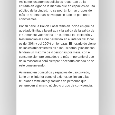
Así como los agentes policiales recuerdan de la
entrada en vigor de la medida que en espacios de uso
público de la ciudad, no se podrán formar grupos de
más de 4 personas, salvo que se trate de personas
convivientes.
Por su parte la Policía Local también incide en que ha
quedado limitada la entrada y la salida de la salida de
la Comunitat Valenciana. En cuanto a la Hostelería y
Restauración el aforo permitido en el interior del local
es del 30% y del 100% en terrazas. El horario de cierre
de los establecimientos es a las 18 horas, y las mesas
tendrán un máximo de 4 personas por mesa, con el
consumo siempre sentado, y la más importante el uso
de la mascarilla será siempre necesario cuando no se
esté consumiendo.
Asimismo en domicilios y espacios de uso privado,
tanto en el interior como el exterior, se limitan a las
reuniones familiares y sociales de personas que
pertenecen al mismo núcleo o grupo de convivencia.